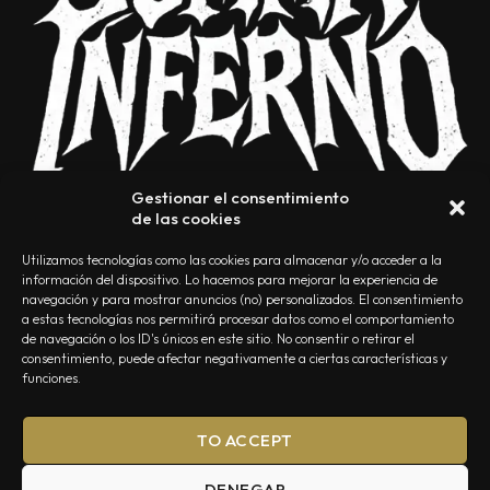
Gestionar el consentimiento
de las cookies
Utilizamos tecnologías como las cookies para almacenar y/o acceder a la
información del dispositivo. Lo hacemos para mejorar la experiencia de
navegación y para mostrar anuncios (no) personalizados. El consentimiento
a estas tecnologías nos permitirá procesar datos como el comportamiento
NOSOTROS
CONTACTO
EDITORIAL
POLÍTICA DE PRIVACIDAD
de navegación o los ID's únicos en este sitio. No consentir o retirar el
consentimiento, puede afectar negativamente a ciertas características y
POLÍTICA DE COOKIES
TÉRMINOS Y CONDICIONES
funciones.
TO ACCEPT
DENEGAR