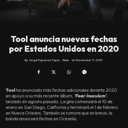
Tool anuncia nuevas fechas
por Estados Unidos en 2020
By
Jorge Figueroa Tapia
New
on
November 11, 2019
Tool
ha anunciado más fechas adicionales durante 2020
en apoyo a su más reciente álbum,
'Fear Inoculum'
,
lanzado en agosto pasado. La gira comenzará el 10 de
enero en San Diego, California y terminará el 1 de febrero
en Nueva Orleans. También se rumora que en breve, la
banda anunciará fechas en Oceanía.