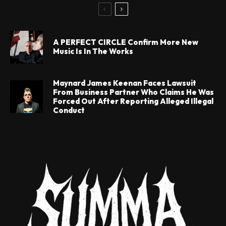
A PERFECT CIRCLE Confirm More New
Music Is In The Works
Maynard James Keenan Faces Lawsuit
From Business Partner Who Claims He Was
Forced Out After Reporting Alleged Illegal
Conduct