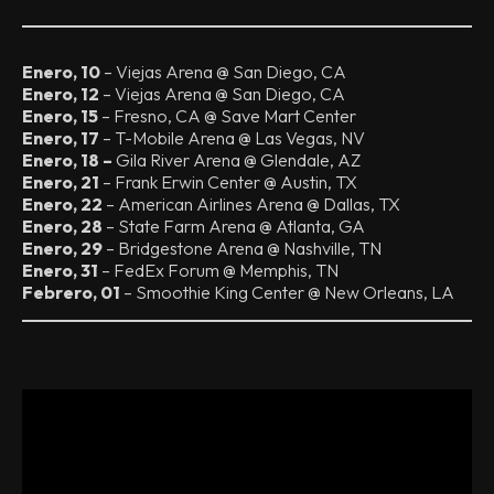
Enero, 10
– Viejas Arena @ San Diego, CA
Enero, 12
– Viejas Arena @ San Diego, CA
Enero, 15
– Fresno, CA @ Save Mart Center
Enero, 17
– T-Mobile Arena @ Las Vegas, NV
Enero, 18 –
Gila River Arena @ Glendale, AZ
Enero, 21
– Frank Erwin Center @ Austin, TX
Enero, 22
– American Airlines Arena @ Dallas, TX
Enero, 28
– State Farm Arena @ Atlanta, GA
Enero, 29
– Bridgestone Arena @ Nashville, TN
Enero, 31
– FedEx Forum @ Memphis, TN
Febrero, 01
– Smoothie King Center @ New Orleans, LA