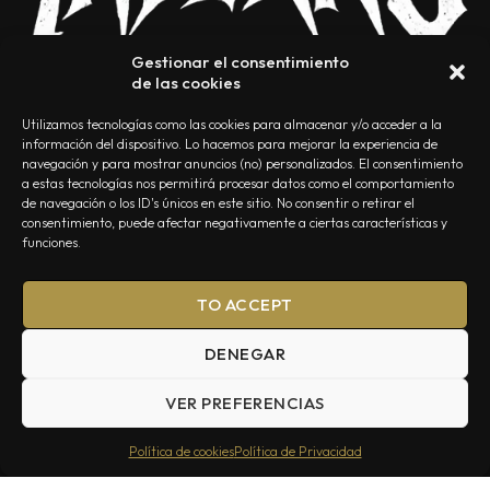
Gestionar el consentimiento
de las cookies
Utilizamos tecnologías como las cookies para almacenar y/o acceder a la
información del dispositivo. Lo hacemos para mejorar la experiencia de
navegación y para mostrar anuncios (no) personalizados. El consentimiento
a estas tecnologías nos permitirá procesar datos como el comportamiento
NOSOTROS
CONTACTO
EDITORIAL
POLÍTICA DE PRIVACIDAD
de navegación o los ID's únicos en este sitio. No consentir o retirar el
consentimiento, puede afectar negativamente a ciertas características y
POLÍTICA DE COOKIES
TÉRMINOS Y CONDICIONES
funciones.
TO ACCEPT
DENEGAR
VER PREFERENCIAS
Summa Inferno — Todos los Derechos Reservados © 2026
Política de cookies
Política de Privacidad