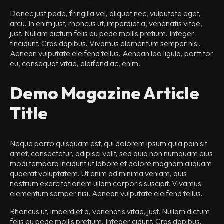
Donec just pede, fringilla vel, aliquet nec, vulputate eget,
arcu. In enim just, rhoncus ut, imperdiet a, venenatis vitae,
just. Nullam dictum felis eu pede mollis pretium. Integer
tincidunt. Cras dapibus. Vivamus elementum semper nisi.
Aenean vulputate eleifend tellus. Aenean leo ligula, porttitor
eu, consequat vitae, eleifend ac, enim.
Demo Magazine Article
Title
Neque porro quisquam est, qui dolorem ipsum quia pain sit
amet, consectetur, adipisci velit, sed quia non numquam eius
modi tempora incidunt ut labore et dolore magnam aliquam
quaerat voluptatem. Ut enim ad minima veniam, quis
nostrum exercitationem ullam corporis suscipit. Vivamus
elementum semper nisi. Aenean vulputate eleifend tellus.
Rhoncus ut, imperdiet a, venenatis vitae, just. Nullam dictum
felis eu pede mollis pretium. Integer cidunt. Cras dapibus.