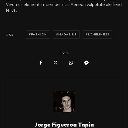
Vivamus elementum semper nisi. Aenean vulputate eleifend
tellus.
FASHION
MAGAZINE
LONELINESS
TAGS
Share
Jorge Figueroa Tapia