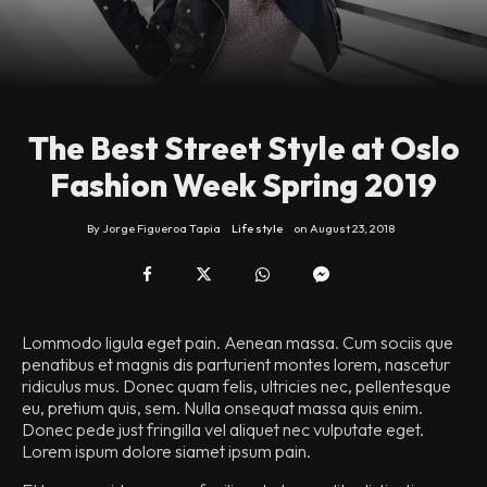
The Best Street Style at Oslo
Fashion Week Spring 2019
By
Jorge Figueroa Tapia
Life style
on
August 23, 2018
Lommodo ligula eget pain. Aenean massa. Cum sociis que
penatibus et magnis dis parturient montes lorem, nascetur
ridiculus mus. Donec quam felis, ultricies nec, pellentesque
eu, pretium quis, sem. Nulla onsequat massa quis enim.
Donec pede just fringilla vel aliquet nec vulputate eget.
Lorem ispum dolore siamet ipsum pain.