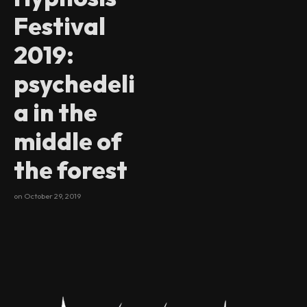
Festival
2019:
psychedeli
a in the
middle of
the forest
on
October 29, 2019