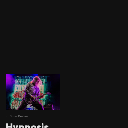
In
Show Review
Hypnosis