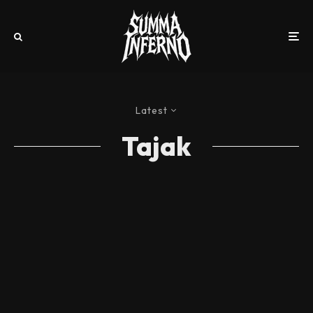
Latest
Tajak