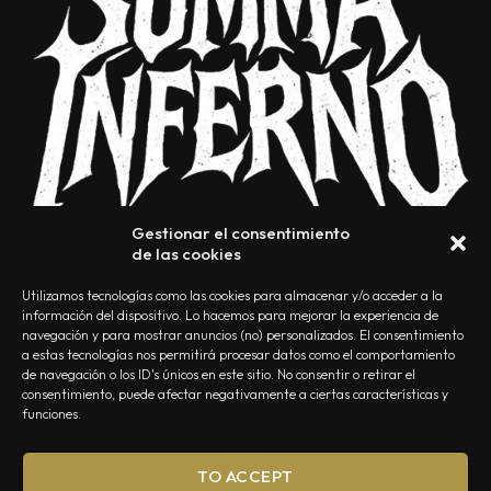
Gestionar el consentimiento
de las cookies
Utilizamos tecnologías como las cookies para almacenar y/o acceder a la
información del dispositivo. Lo hacemos para mejorar la experiencia de
navegación y para mostrar anuncios (no) personalizados. El consentimiento
a estas tecnologías nos permitirá procesar datos como el comportamiento
NOSOTROS
CONTACTO
EDITORIAL
POLÍTICA DE PRIVACIDAD
de navegación o los ID's únicos en este sitio. No consentir o retirar el
consentimiento, puede afectar negativamente a ciertas características y
POLÍTICA DE COOKIES
TÉRMINOS Y CONDICIONES
funciones.
TO ACCEPT