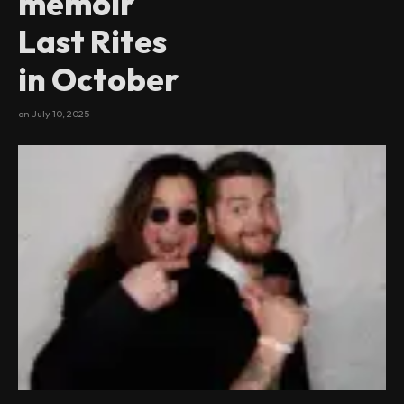
memoir
Last Rites
in October
on
July 10, 2025