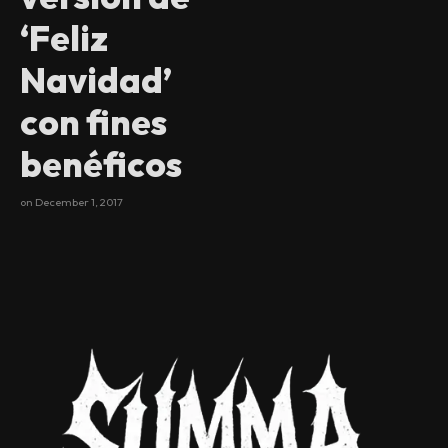
‘Feliz
Navidad’
con fines
benéficos
on
December 1, 2017