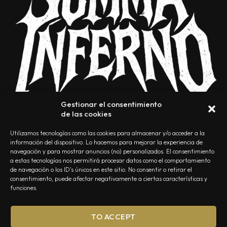
Gestionar el consentimiento
de las cookies
Utilizamos tecnologías como las cookies para almacenar y/o acceder a la
información del dispositivo. Lo hacemos para mejorar la experiencia de
navegación y para mostrar anuncios (no) personalizados. El consentimiento
a estas tecnologías nos permitirá procesar datos como el comportamiento
NOSOTROS
CONTACTO
EDITORIAL
POLÍTICA DE PRIVACIDAD
de navegación o los ID's únicos en este sitio. No consentir o retirar el
consentimiento, puede afectar negativamente a ciertas características y
POLÍTICA DE COOKIES
TÉRMINOS Y CONDICIONES
funciones.
TO ACCEPT