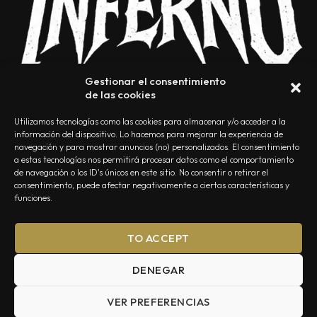
Gestionar el consentimiento
de las cookies
Utilizamos tecnologías como las cookies para almacenar y/o acceder a la
información del dispositivo. Lo hacemos para mejorar la experiencia de
navegación y para mostrar anuncios (no) personalizados. El consentimiento
a estas tecnologías nos permitirá procesar datos como el comportamiento
NOSOTROS
CONTACTO
EDITORIAL
POLÍTICA DE PRIVACIDAD
de navegación o los ID's únicos en este sitio. No consentir o retirar el
consentimiento, puede afectar negativamente a ciertas características y
POLÍTICA DE COOKIES
TÉRMINOS Y CONDICIONES
funciones.
TO ACCEPT
DENEGAR
VER PREFERENCIAS
Summa Inferno — Todos los Derechos Reservados © 2026