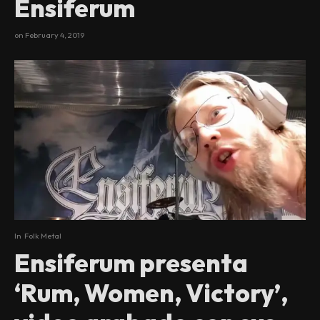
Ensiferum
on
February 4, 2019
In
Folk Metal
Ensiferum presenta
‘Rum, Women, Victory’,