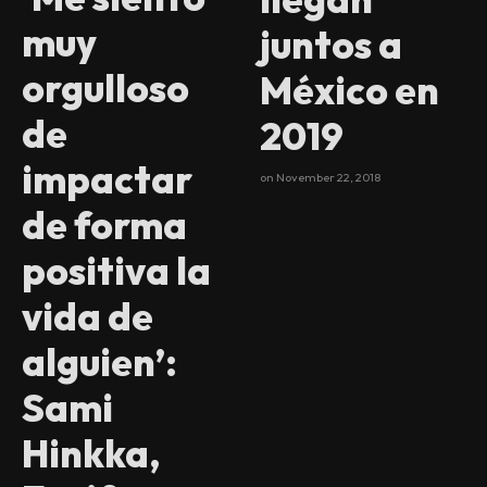
muy
juntos a
orgulloso
México en
de
2019
impactar
on
November 22, 2018
de forma
positiva la
vida de
alguien’:
Sami
Hinkka,