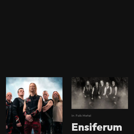
In
Folk Metal
Ensiferum