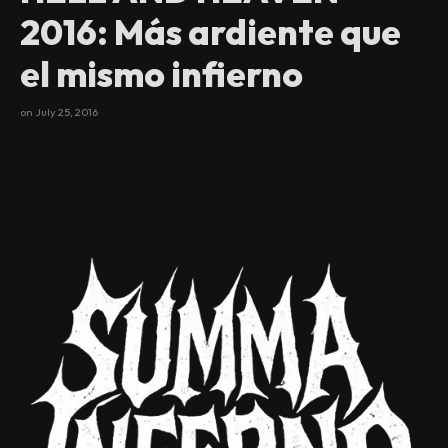
2016: Más ardiente que
el mismo infierno
on
July 25, 2016