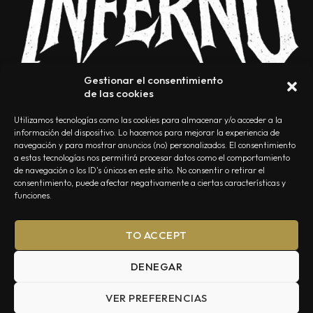
Gestionar el consentimiento
de las cookies
Utilizamos tecnologías como las cookies para almacenar y/o acceder a la
información del dispositivo. Lo hacemos para mejorar la experiencia de
navegación y para mostrar anuncios (no) personalizados. El consentimiento
a estas tecnologías nos permitirá procesar datos como el comportamiento
NOSOTROS
CONTACTO
EDITORIAL
POLÍTICA DE PRIVACIDAD
de navegación o los ID's únicos en este sitio. No consentir o retirar el
consentimiento, puede afectar negativamente a ciertas características y
POLÍTICA DE COOKIES
TÉRMINOS Y CONDICIONES
funciones.
TO ACCEPT
DENEGAR
VER PREFERENCIAS
Summa Inferno — Todos los Derechos Reservados © 2026