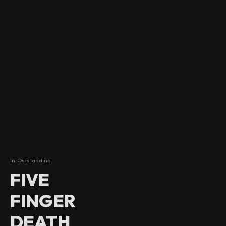
In
Outstanding
FIVE
FINGER
DEATH