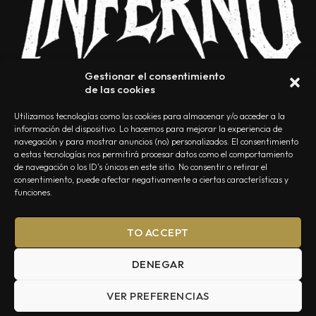
Gestionar el consentimiento
de las cookies
Utilizamos tecnologías como las cookies para almacenar y/o acceder a la
información del dispositivo. Lo hacemos para mejorar la experiencia de
navegación y para mostrar anuncios (no) personalizados. El consentimiento
a estas tecnologías nos permitirá procesar datos como el comportamiento
NOSOTROS
CONTACTO
EDITORIAL
POLÍTICA DE PRIVACIDAD
de navegación o los ID's únicos en este sitio. No consentir o retirar el
consentimiento, puede afectar negativamente a ciertas características y
POLÍTICA DE COOKIES
TÉRMINOS Y CONDICIONES
funciones.
TO ACCEPT
DENEGAR
VER PREFERENCIAS
Summa Inferno — Todos los Derechos Reservados © 2026