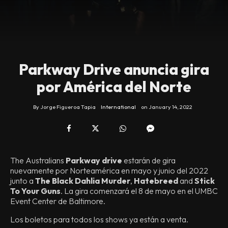
Parkway Drive anuncia gira
por América del Norte
By
Jorge Figueroa Tapia
International
on
January 14, 2022
The Australians
Parkway drive
estarán de gira
nuevamente por Norteamérica en mayo y junio del 2022
junto a
The Black Dahlia Murder
,
Hatebreed
and
Stick
To Your Guns
. La gira comenzará el 8 de mayo en el UMBC
Event Center de Baltimore.
Los boletos para todos los shows ya están a venta.