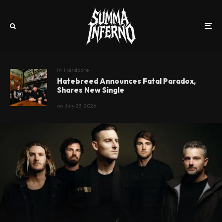
In
Hardcore
Hatebreed Announces Fatal Paradox,
Shares New Single
on
July 23, 2026