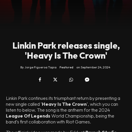
Linkin Park releases single,
'Heavy Is The Crown'
By
Jorge Figueroa Tapia
Featured
on
September 24, 2024
Linkin Park continues its triumphant return by presenting a
new single called ‘
Heavy Is The Crown
‘, which you can
listen to below. The song is the anthem for the 2024
League Of Legends
World Championship, being the
band’s first collaboration with Riot Games.