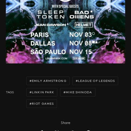
EMILY ARMSTRONG
LEAGUE OF LEGENDS
LINKIN PARK
MIKE SHINODA
TAGS
RIOT GAMES
Share