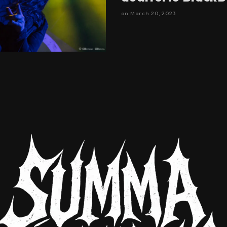
on
March 20, 2023