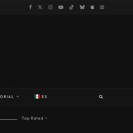
TORIAL
ES
Top Rated