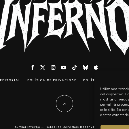
EDITORIAL
POLÍTICA DE PRIVACIDAD
POLÍTICA DE COOKIES
Utilizamos tecnol
del dispositivo. 
mostrar anuncios 
permitirá procesa
este sitio. No co
ciertas caracterís
Summa Inferno — Todos los Derechos Reservados © 2026