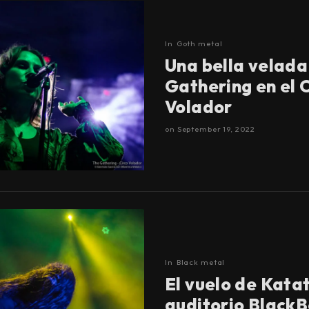
In
Goth metal
Una bella velada
Gathering en el 
Volador
on
September 19, 2022
In
Black metal
El vuelo de Katat
auditorio BlackB