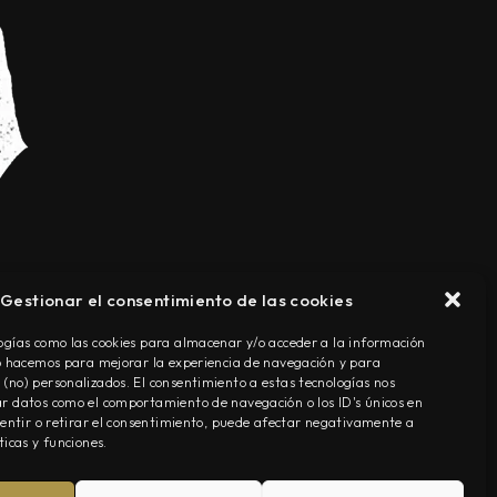
Gestionar el consentimiento de las cookies
TÉRMINOS Y CONDICIONES
ogías como las cookies para almacenar y/o acceder a la información
Lo hacemos para mejorar la experiencia de navegación y para
(no) personalizados. El consentimiento a estas tecnologías nos
r datos como el comportamiento de navegación o los ID's únicos en
nsentir o retirar el consentimiento, puede afectar negativamente a
ticas y funciones.