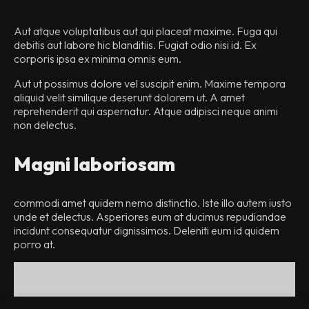
Aut atque voluptatibus aut qui placeat maxime. Fuga qui
debitis aut labore hic blanditiis. Fugiat odio nisi id. Ex
corporis ipsa ex minima omnis eum.
Aut ut possimus dolore vel suscipit enim. Maxime tempora
aliquid velit similique deserunt dolorem ut. A amet
reprehenderit qui aspernatur. Atque adipisci neque animi
non delectus.
Magni laboriosam
commodi amet quidem nemo distinctio. Iste illo autem iusto
unde et delectus. Asperiores eum at ducimus repudiandae
incidunt consequatur dignissimos. Deleniti eum id quidem
porro at.