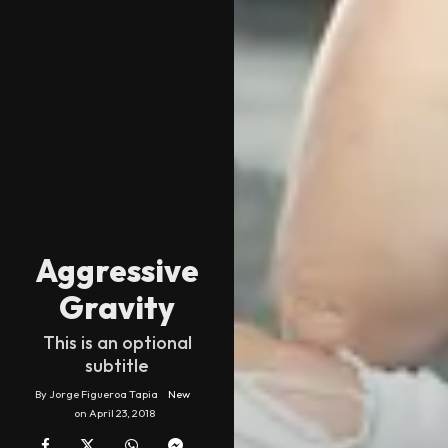
Aggressive
Gravity
This is an optional
subtitle
By
Jorge Figueroa Tapia
New
on
April 23, 2018