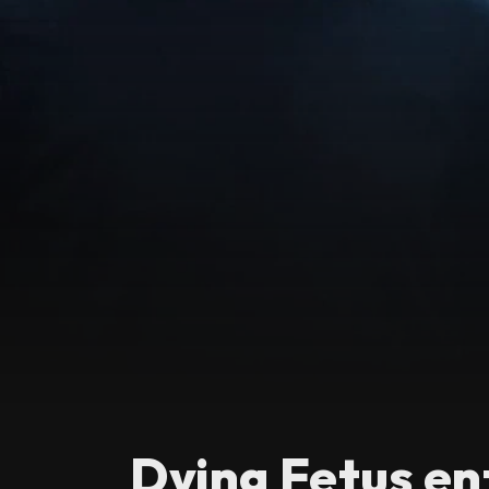
Dying Fetus en