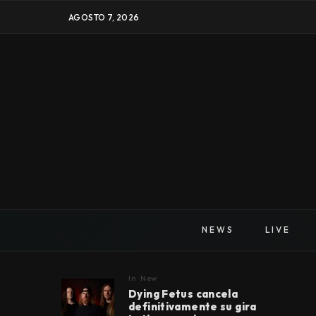
AGOSTO 7, 2026
NEWS
LIVE
In
New
Dying Fetus cancela
definitivamente su gira