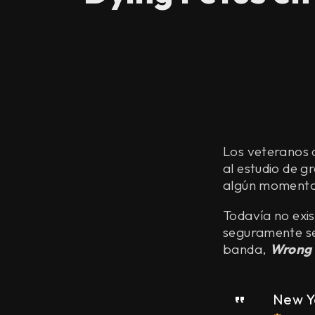
Los veteranos
al estudio de g
algún momento
Todavía no exis
seguramente se
banda,
Wrong 
New Y