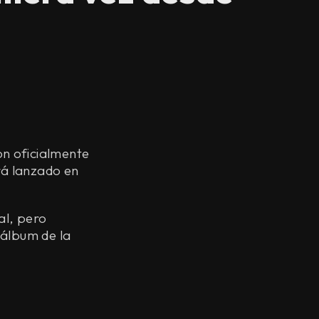
n oficialmente
rá lanzado en
al, pero
 álbum de la