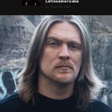
Latinoamericana
en
mayo 30, 2023