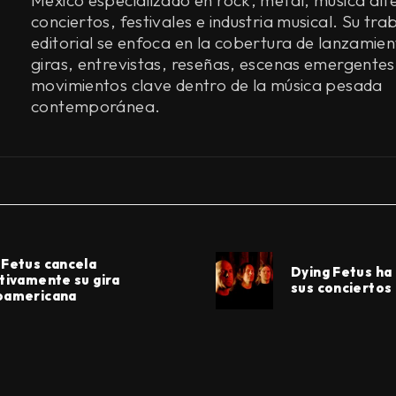
conciertos, festivales e industria musical. Su tra
editorial se enfoca en la cobertura de lanzamien
giras, entrevistas, reseñas, escenas emergentes
movimientos clave dentro de la música pesada
contemporánea.
 Fetus cancela
Dying Fetus h
itivamente su gira
sus conciertos
oamericana