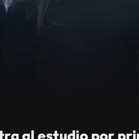
tra al estudio por pr