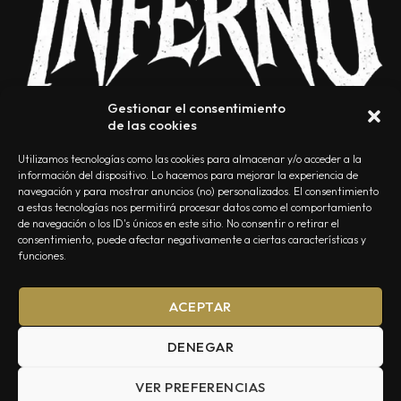
Gestionar el consentimiento
de las cookies
Utilizamos tecnologías como las cookies para almacenar y/o acceder a la
información del dispositivo. Lo hacemos para mejorar la experiencia de
navegación y para mostrar anuncios (no) personalizados. El consentimiento
a estas tecnologías nos permitirá procesar datos como el comportamiento
NOSOTROS
CONTACTO
EDITORIAL
POLÍTICA DE PRIVACIDAD
de navegación o los ID's únicos en este sitio. No consentir o retirar el
consentimiento, puede afectar negativamente a ciertas características y
POLÍTICA DE COOKIES
TÉRMINOS Y CONDICIONES
funciones.
ACEPTAR
DENEGAR
VER PREFERENCIAS