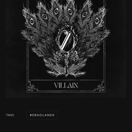
DEADLANDS
TAGS