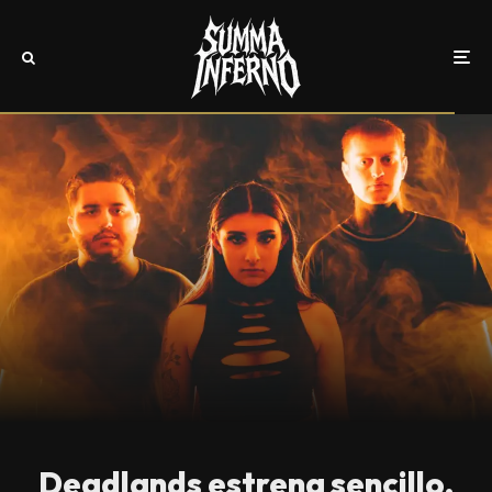
Deadlands estrena sencillo,