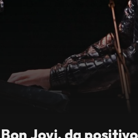
Bon Jovi, da positi