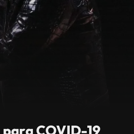
vo para COVID-19