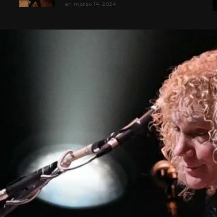
en
marzo 14, 2024