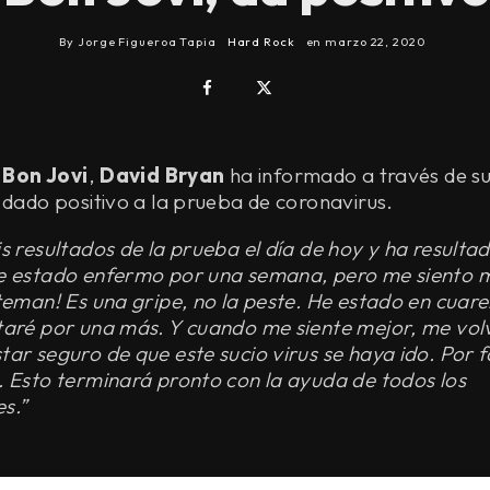
By
Jorge Figueroa Tapia
Hard Rock
en
marzo 22, 2020
e
Bon Jovi
,
David Bryan
ha informado a través de su
 dado positivo a la prueba de coronavirus.
s resultados de la prueba el día de hoy y ha resulta
e estado enfermo por una semana, pero me siento m
 teman! Es una gripe, no la peste. He estado en cuar
taré por una más. Y cuando me siente mejor, me volv
ar seguro de que este sucio virus se haya ido. Por 
. Esto terminará pronto con la ayuda de todos los
s.”