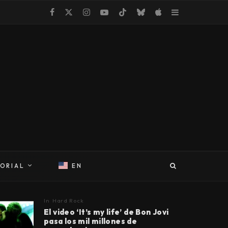
TORIAL
EN
In
Hard Rock
El video ‘It’s my life’ de Bon Jovi
pasa los mil millones de