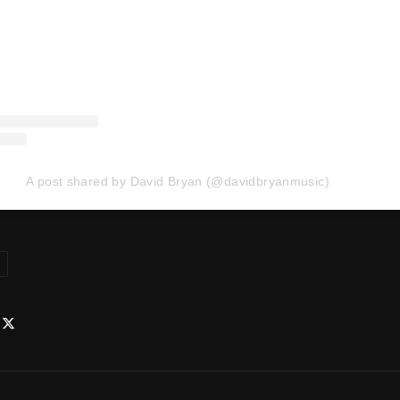
A post shared by David Bryan (@davidbryanmusic)