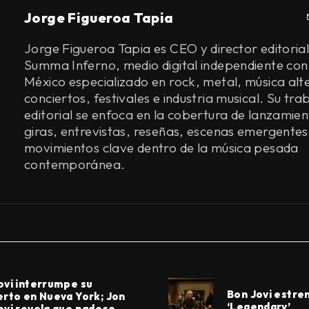
Jorge Figueroa Tapia
Jorge Figueroa Tapia es CEO y director editorial
Summa Inferno, medio digital independiente con
México especializado en rock, metal, música alt
conciertos, festivales e industria musical. Su tra
editorial se enfoca en la cobertura de lanzamien
giras, entrevistas, reseñas, escenas emergentes
movimientos clave dentro de la música pesada
contemporánea.
ovi interrumpe su
Bon Jovi estren
erto en Nueva York; Jon
‘Legendary’
ovi revela que padece