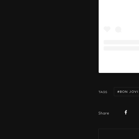
BON JOVI
TAGS
Share