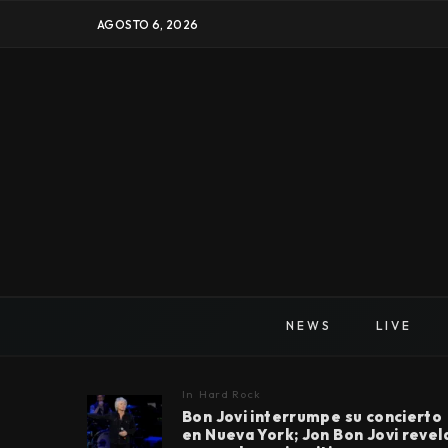
AGOSTO 6, 2026
NEWS
LIVE
In
Hard Rock
Bon Jovi interrumpe su concierto
en Nueva York; Jon Bon Jovi revel