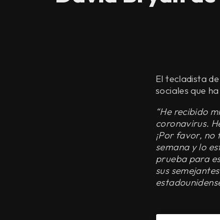
El tecladista d
sociales que ha
“He recibido mi
coronavirus. H
¡Por favor, no
semana y lo es
prueba para est
sus semejantes
estadounidense