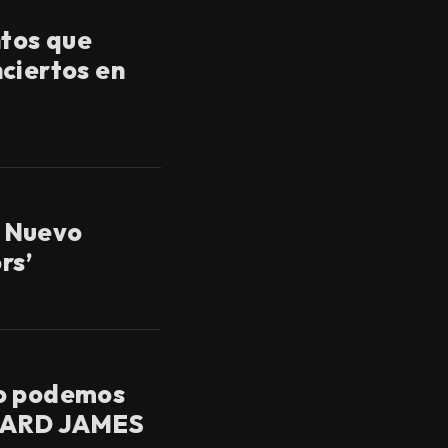
tos que
ciertos en
 Nuevo
rs’
o podemos
NARD JAMES