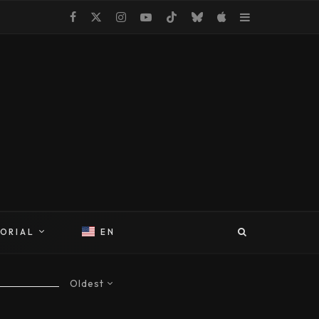
TORIAL
EN
Oldest