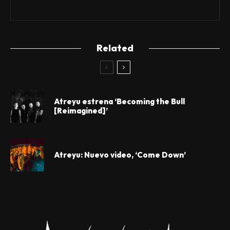
Related
Atreyu estrena ‘Becoming the Bull
[Reimagined]’
Atreyu: Nuevo video, ‘Come Down’