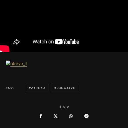
ATREYU
LONG LIVE
TAGS
Share