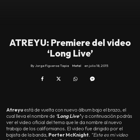
ATREYU: Premiere del video
‘Long Live’
By
Jorge Figueroa Tapia
Metal
en
julio 18, 2015
Atreyu
está de vuelta con nuevo álbum bajo el brazo, el
cual lleva el nombre de
‘Long Live’
y a continuación podrás
ver el video oficial del tema que le da nombre al nuevo
trabajo de los californianos. El video fue dirigido por el
bajista de la banda,
Porter McKnight
.
“Este es mi video