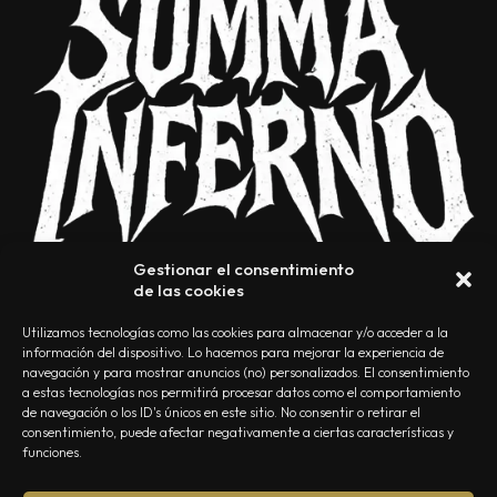
Gestionar el consentimiento
de las cookies
Utilizamos tecnologías como las cookies para almacenar y/o acceder a la
información del dispositivo. Lo hacemos para mejorar la experiencia de
navegación y para mostrar anuncios (no) personalizados. El consentimiento
a estas tecnologías nos permitirá procesar datos como el comportamiento
NOSOTROS
CONTACTO
EDITORIAL
POLÍTICA DE PRIVACIDAD
de navegación o los ID's únicos en este sitio. No consentir o retirar el
consentimiento, puede afectar negativamente a ciertas características y
POLÍTICA DE COOKIES
TÉRMINOS Y CONDICIONES
funciones.