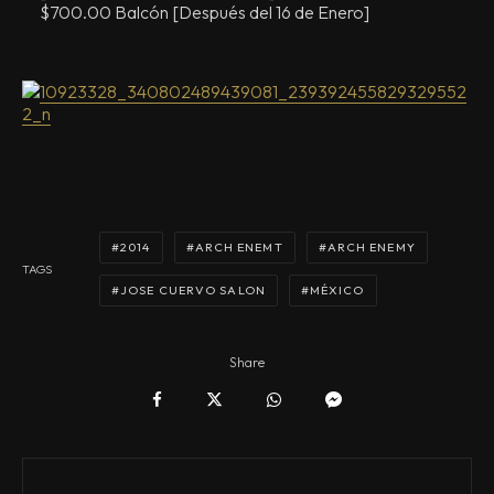
$700.00 Balcón [Después del 16 de Enero]
2014
ARCH ENEMT
ARCH ENEMY
TAGS
JOSE CUERVO SALON
MÉXICO
Share