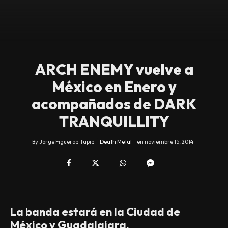
ARCH ENEMY vuelve a
México en Enero y
acompañados de DARK
TRANQUILLITY
By
Jorge Figueroa Tapia
Death Metal
en
noviembre 15, 2014
La banda estará en la Ciudad de
México y Guadalajara.