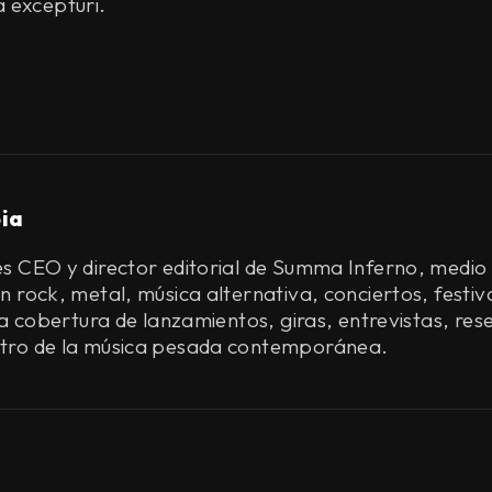
a excepturi.
ia
s CEO y director editorial de Summa Inferno, medio 
 rock, metal, música alternativa, conciertos, festiva
 la cobertura de lanzamientos, giras, entrevistas, r
ntro de la música pesada contemporánea.