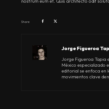
nostrum eum et. Quis architecto odit solut
Share
Jorge Figueroa Tap
Jorge Figueroa Tapia e
México especializado en
editorial se enfoca en
movimientos clave de