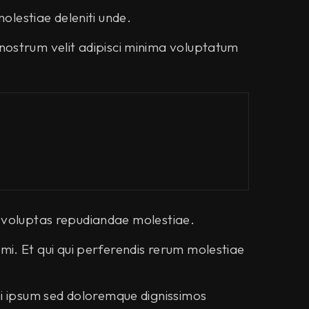
molestiae deleniti unde.
nostrum velit adipisci minima voluptatum
pa voluptas repudiandae molestiae.
i. Et qui qui perferendis rerum molestiae
si ipsum sed doloremque dignissimos