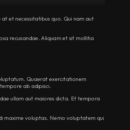
 at et necessitatibus quo. Qui nam aut
sa recusandae. Aliquam et sit mollitia
 voluptatum. Quaerat exercitationem
 tempore ab adipisci.
ndae ullam aut maiores dicta. Et tempora
odi maxime voluptas. Nemo voluptatem qui