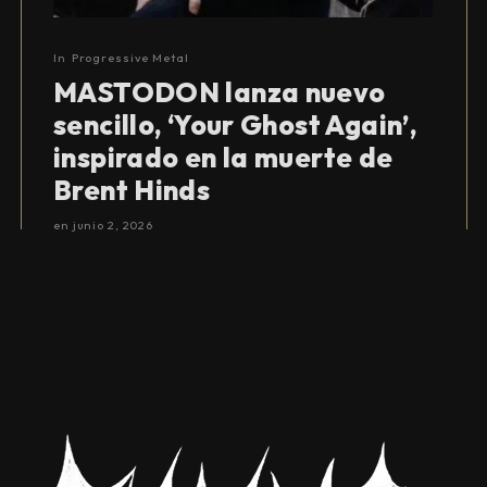
In
Progressive Metal
MASTODON lanza nuevo
sencillo, ‘Your Ghost Again’,
inspirado en la muerte de
Brent Hinds
en
junio 2, 2026