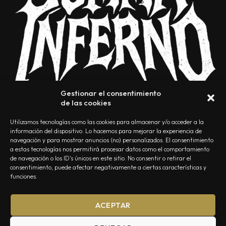
Gestionar el consentimiento
de las cookies
Utilizamos tecnologías como las cookies para almacenar y/o acceder a la
información del dispositivo. Lo hacemos para mejorar la experiencia de
navegación y para mostrar anuncios (no) personalizados. El consentimiento
a estas tecnologías nos permitirá procesar datos como el comportamiento
NOSOTROS
CONTACTO
EDITORIAL
POLÍTICA DE PRIVACIDAD
de navegación o los ID's únicos en este sitio. No consentir o retirar el
consentimiento, puede afectar negativamente a ciertas características y
POLÍTICA DE COOKIES
TÉRMINOS Y CONDICIONES
funciones.
ACEPTAR