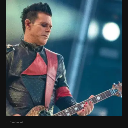
In
Featured