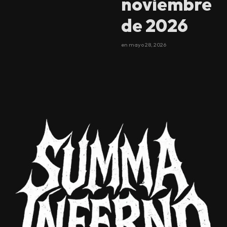
noviembre
de 2026
en
mayo 28, 2026