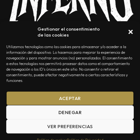
Gestionar el consentimiento
de las cookies
Utilizamos tecnologías como las cookies para almacenar y/o acceder a la
información del dispositivo. Lo hacemos para mejorar la experiencia de
navegación y para mostrar anuncios (no) personalizados. El consentimiento
a estas tecnologías nos permitirá procesar datos como el comportamiento
NOSOTROS
CONTACTO
EDITORIAL
POLÍTICA DE PRIVACIDAD
de navegación o los ID's únicos en este sitio. No consentir o retirar el
consentimiento, puede afectar negativamente a ciertas características y
POLÍTICA DE COOKIES
TÉRMINOS Y CONDICIONES
funciones.
ACEPTAR
DENEGAR
VER PREFERENCIAS
Summa Inferno — Todos los Derechos Reservados © 2026