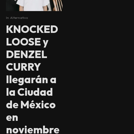
In
Alternativo
KNOCKED
LOOSE y
DENZEL
CURRY
llegarán a
la Ciudad
de México
en
noviembre