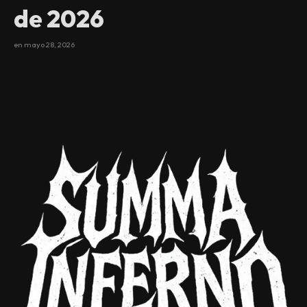
de 2026
en
mayo 28, 2026