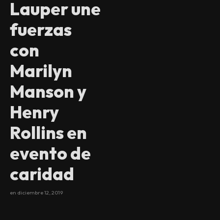
Lauper une
fuerzas
con
Marilyn
Manson y
Henry
Rollins en
evento de
caridad
en
diciembre 12, 2019