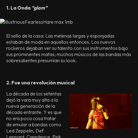
1. La Ond
a
“glam”
El sello de la casa: Las melenas largas y esponjadas
estaban de moda en aquellos entonces. Los nuevos
rockeros dejaban ver su talento con sus instrumentos bajo
sus prominentes matas; muchos músicos de las bandas más
sobresalientes presumían su look.
2. Fue una revolución musical
La década de los setentas
dejó la vara muy alta a la
nueva generación de la
década entrante. Y es que
no era poca cosa tratar
de emular a bandas como
Led Zeppelin, Def
Leppard, Creedence, Pink