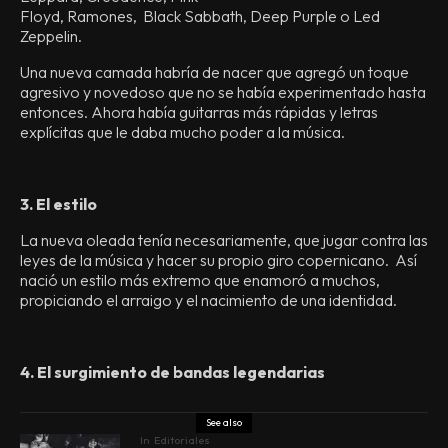
Floyd, Ramones, Black Sabbath, Deep Purple o Led
Zeppelin.
Una nueva camada habría de nacer que agregó un toque
agresivo y novedoso que no se había experimentado hasta
entonces. Ahora había guitarras más rápidas y letras
explícitas que le daba mucho poder a la música.
3. El estilo
La nueva oleada tenía necesariamente, que jugar contra las
leyes de la música y hacer su propio giro copernicano. Así
nació un estilo más extremo que enamoró a muchos,
propiciando el arraigo y el nacimiento de una identidad.
4. El surgimiento de bandas legendarias
See also
In
Editoriales