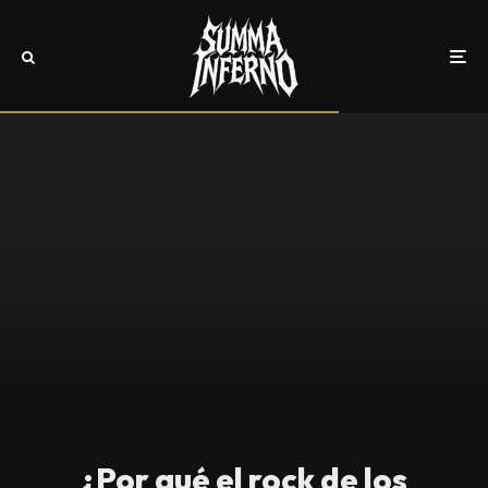
¿Por qué el rock de los