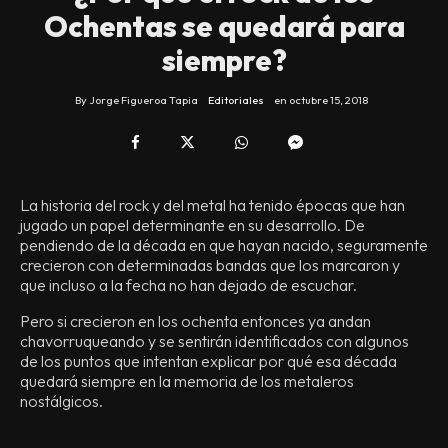
Ochentas se quedará para
siempre?
By
Jorge Figueroa Tapia
Editoriales
en
octubre 15, 2018
La historia del rock y del metal ha tenido épocas que han
jugado un papel determinante en su desarrollo. De
pendiendo de la década en que hayan nacido, seguramente
crecieron con determinadas bandas que los marcaron y
que incluso a la fecha no han dejado de escuchar.
Pero si crecieron en los ochenta entonces ya andan
chavorruqueando y se sentirán identificados con algunos
de los puntos que intentan explicar por qué esa década
quedará siempre en la memoria de los metaleros
nostálgicos.