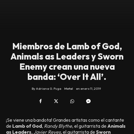
Miembros de Lamb of God,
Animals as Leaders y Sworn
Enemy crean una nueva
banda: ‘Over It All’.
By
Adriana G. Puga
Metal
en
enero 11, 2019
¡Se viene una bandota! Grandes artistas como el cantante
de
Lamb of God
,
Randy Blythe
, el guitarrista de
Animals
as Leaders
,
Javier Reyes
, el guitarrista de
Sworn