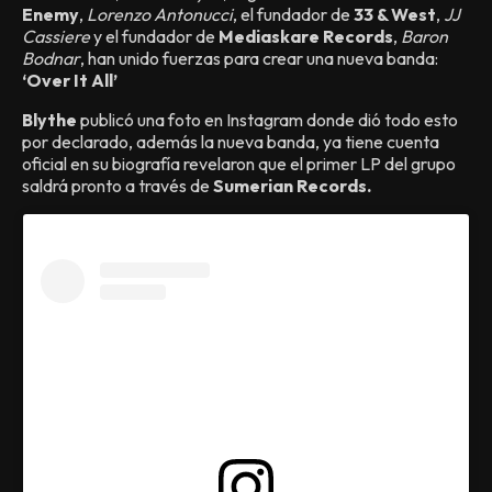
Enemy
,
Lorenzo Antonucci
, el fundador de
33 & West
,
JJ
Cassiere
y el fundador de
Mediaskare Records
,
Baron
Bodnar
, han unido fuerzas para crear una nueva banda:
‘Over It All’
Blythe
publicó una foto en Instagram donde dió todo esto
por declarado, además la nueva banda, ya tiene cuenta
oficial en su biografía revelaron que el primer LP del grupo
saldrá pronto a través de
Sumerian Records.