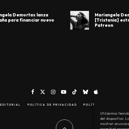
ngela Demurtas lanza
Mariangela De
ña para financiar nuevo
[Tristania] est
Patreon
EDITORIAL
POLÍTICA DE PRIVACIDAD
POLÍTICA DE COOKIES
Utilizamos tecnol
del dispositivo. 
mostrar anuncios 
permitirá procesa