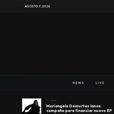
AGOSTO 7, 2026
NEWS
LIVE
In
New
Mariangela Demurtas lanza
campaña para financiar nuevo EP