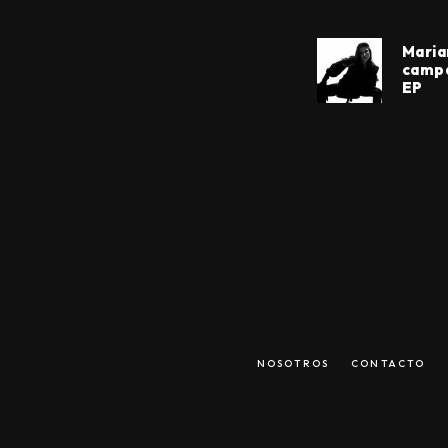
Maria
campa
EP
NOSOTROS
CONTACTO