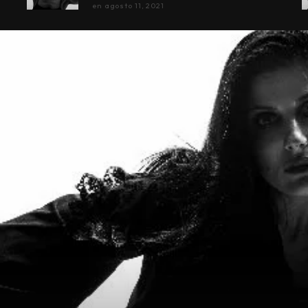
en
agosto 11, 2021