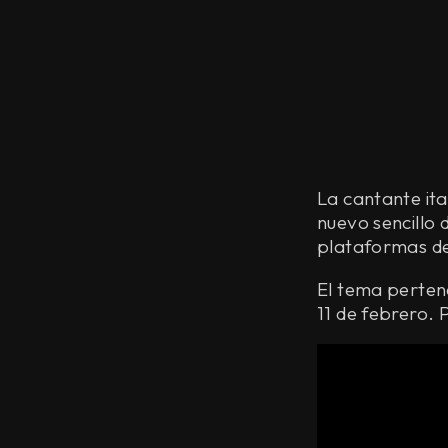
La cantante it
nuevo sencillo 
plataformas d
El tema pertene
11 de febrero. 