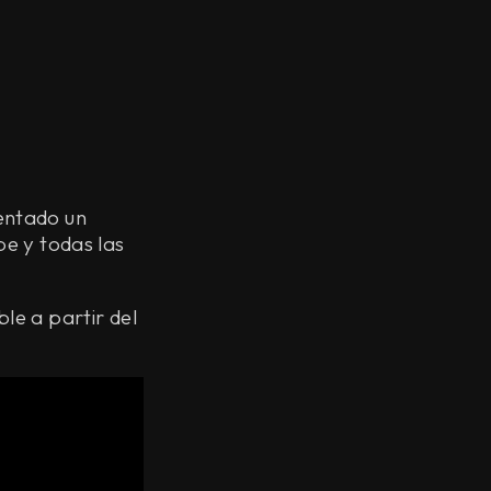
entado un
be y todas las
le a partir del