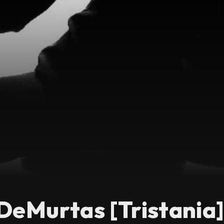
DeMurtas [Tristania]