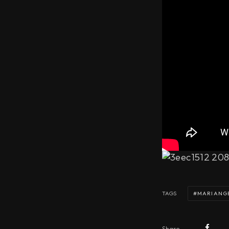
MARIANG
TAGS
Share