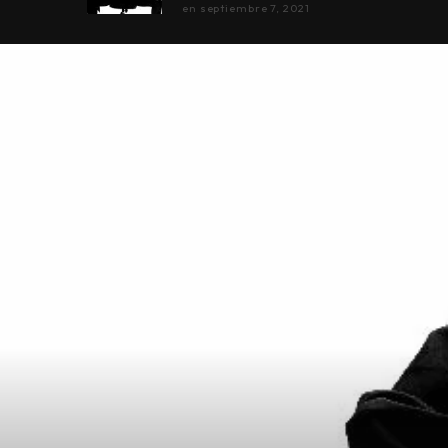
en
septiembre 7, 2021