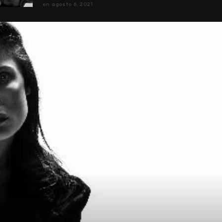
en
agosto 6, 2021