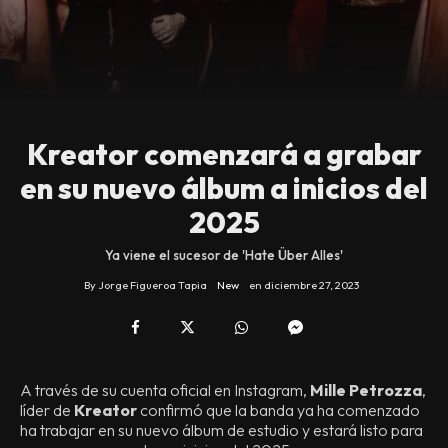
Kreator comenzará a grabar
en su nuevo álbum a inicios del
2025
Ya viene el sucesor de 'Hate Über Alles'
By
Jorge Figueroa Tapia
New
en
diciembre 27, 2023
A través de su cuenta oficial en Instagram,
Mille Petrozza
,
líder de
Kreator
confirmó que la banda ya ha comenzado
ha trabajar en su nuevo álbum de estudio y estará listo para