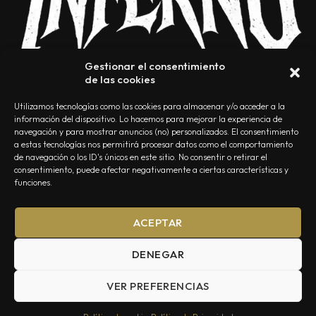
Gestionar el consentimiento
de las cookies
Utilizamos tecnologías como las cookies para almacenar y/o acceder a la
información del dispositivo. Lo hacemos para mejorar la experiencia de
navegación y para mostrar anuncios (no) personalizados. El consentimiento
a estas tecnologías nos permitirá procesar datos como el comportamiento
NOSOTROS
CONTACTO
EDITORIAL
POLÍTICA DE PRIVACIDAD
de navegación o los ID's únicos en este sitio. No consentir o retirar el
consentimiento, puede afectar negativamente a ciertas características y
POLÍTICA DE COOKIES
TÉRMINOS Y CONDICIONES
funciones.
ACEPTAR
DENEGAR
VER PREFERENCIAS
Summa Inferno — Todos los Derechos Reservados © 2026