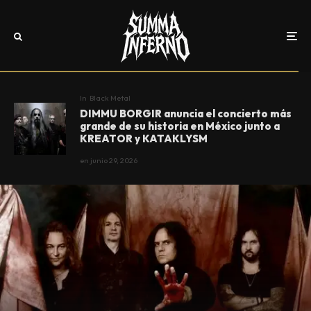
In
Black Metal
DIMMU BORGIR anuncia el concierto más
grande de su historia en México junto a
KREATOR y KATAKLYSM
en
junio 29, 2026