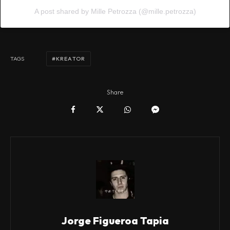
A post shared by Mille Petrozza (@mille.petrozza)
KREATOR
TAGS
Share
Jorge Figueroa Tapia