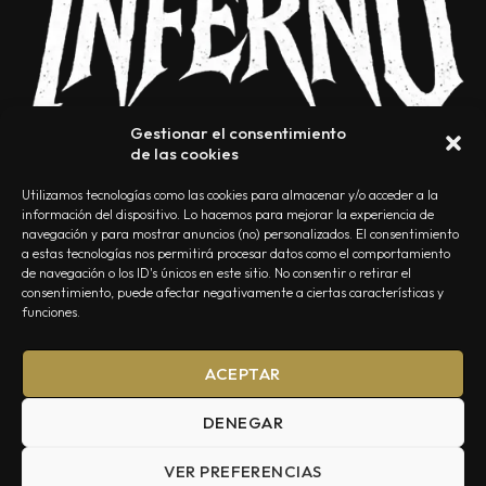
Gestionar el consentimiento
de las cookies
Utilizamos tecnologías como las cookies para almacenar y/o acceder a la
información del dispositivo. Lo hacemos para mejorar la experiencia de
navegación y para mostrar anuncios (no) personalizados. El consentimiento
a estas tecnologías nos permitirá procesar datos como el comportamiento
NOSOTROS
CONTACTO
EDITORIAL
POLÍTICA DE PRIVACIDAD
de navegación o los ID's únicos en este sitio. No consentir o retirar el
consentimiento, puede afectar negativamente a ciertas características y
POLÍTICA DE COOKIES
TÉRMINOS Y CONDICIONES
funciones.
ACEPTAR
DENEGAR
VER PREFERENCIAS