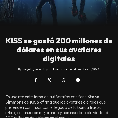
KISS se gastó 200 millones de
dólares en sus avatares
digitales
By
Jorge Figueroa Tapia
Hard Rock
en
diciembre 18, 2023
En una reciente firma de autógrafos con fans,
Gene
Simmons
de
KISS
afirma que los avatares digitales que
pretenden continuar con el legado de la banda tras su
retiro, continuarán mejorando y han invertido alrededor de
200 millones de dólares en el show.