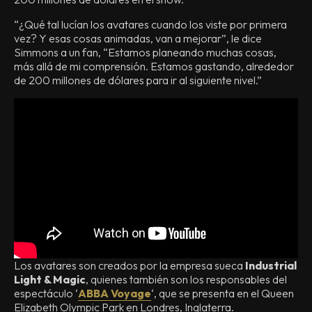
“¿Qué tal lucían los avatares cuando los viste por primera
vez? Y esas cosas animadas, van a mejorar”, le dice
Simmons a un fan, “Estamos planeando muchas cosas,
más allá de mi comprensión. Estamos gastando, alrededor
de 200 millones de dólares para ir al siguiente nivel.”
Los avatares son creados por la empresa sueca
Industrial
Light & Magic
, quienes también son los responsables del
espectáculo ‘
ABBA Voyage
‘, que se presenta en el Queen
Elizabeth Olympic Park en Londres, Inglaterra.