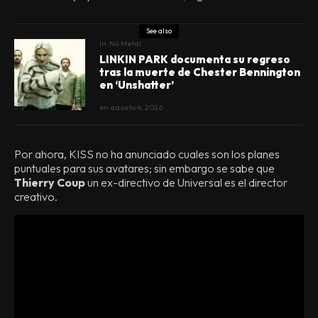
See also
In
Nü Metal
LINKIN PARK documenta su regreso
tras la muerte de Chester Bennington
en ‘Unshatter’
en
agosto 4, 2026
Por ahora, KISS no ha anunciado cuales son los planes
puntuales para sus avatares; sin embargo se sabe que
Thierry Coup
un ex-directivo de Universal es el director
creativo.