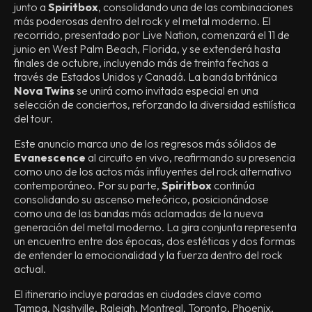
junto a
Spiritbox
, consolidando una de las combinaciones
más poderosas dentro del rock y el metal moderno. El
recorrido, presentado por Live Nation, comenzará el 11 de
junio en West Palm Beach, Florida, y se extenderá hasta
finales de octubre, incluyendo más de treinta fechas a
través de Estados Unidos y Canadá. La banda británica
Nova Twins
se unirá como invitada especial en una
selección de conciertos, reforzando la diversidad estilística
del tour.
Este anuncio marca uno de los regresos más sólidos de
Evanescence
al circuito en vivo, reafirmando su presencia
como uno de los actos más influyentes del rock alternativo
contemporáneo. Por su parte,
Spiritbox
continúa
consolidando su ascenso meteórico, posicionándose
como una de las bandas más aclamadas de la nueva
generación del metal moderno. La gira conjunta representa
un encuentro entre dos épocas, dos estéticas y dos formas
de entender la emocionalidad y la fuerza dentro del rock
actual.
El itinerario incluye paradas en ciudades clave como
Tampa, Nashville, Raleigh, Montreal, Toronto, Phoenix,