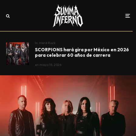
In
Hard Rock
SCORPIONS hará gira por México en 2026
para celebrar 60 años de carrera
en
mayo 15, 2026