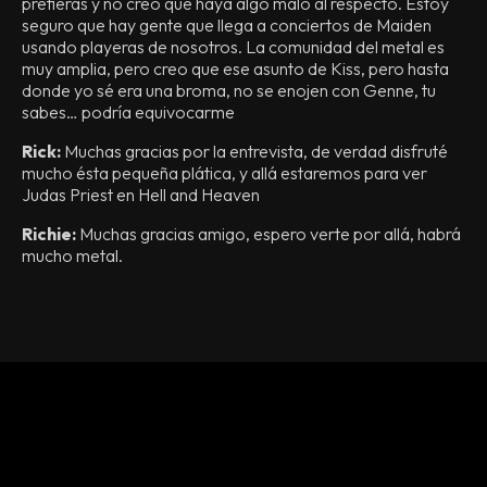
prefieras y no creo que haya algo malo al respecto. Estoy
seguro que hay gente que llega a conciertos de Maiden
usando playeras de nosotros. La comunidad del metal es
muy amplia, pero creo que ese asunto de Kiss, pero hasta
donde yo sé era una broma, no se enojen con Genne, tu
sabes… podría equivocarme
Rick:
Muchas gracias por la entrevista, de verdad disfruté
mucho ésta pequeña plática, y allá estaremos para ver
Judas Priest en Hell and Heaven
Richie:
Muchas gracias amigo, espero verte por allá, habrá
mucho metal.