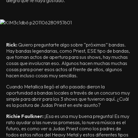
alegra que te haya gustado.
Rick:
Quiero preguntarte algo sobre “próximas” bandas.
Hay bandas legendarias, como Priest, ESE tipo de bandas,
que toman actos de apertura para sus shows, hay muchas
cosas que involucran eso. Algunos hacen muchas muchas
cosas para poner esos actos al frente de ellos, algunos
hacen incluso cosas muy sencillas.
Cuando Metallica llegó el año pasado dieron la
oportunidad a bandas locales a través de un concurso muy
simple para abrir para los 3 shows que tuvieron aquí. ¿Cuál
es la postura de Judas Priest en este asunto?
Richie Faulkner:
¡Esa es una muy buena pregunta! Es muy
rato ayudar a las nuevas promesas, la nueva música es el
futuro, es como ver a Judas Priest como los padres de
todos estos niños del Heavy Metal y estos diferentes tipos