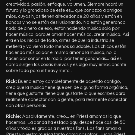
creatividad, pasión, enfoque, volumen. Siempre habrá un
futuro y lo grandioso de este es… que conozco a amigos
míos, cuyos hijos tienen alrededor de 20 años y están en
bandas y no se están desilusionando. No están generando
nada de dinero de eso, están haciendo música solo por
hacer música, porque aman hacer música, crear música. Así
era en los inicios de todo, antes de que la industria se
metiera y volviera todo menos saludable. Los chicos están
haciendo música por el mismo amor a la música, no lo
hacen por sonar en la radio, por tener ganancias… así es
como surgen las cosas nuevas y es algo muy emocionante
sobre todo para el heavy metal.
Rick:
Bueno estoy completamente de acuerdo contigo,
creo que la música tiene que ser, de alguna forma orgánica,
tiene que gustarte, tiene que gustarte lo que escribes para
realmente conectar con la gente, para realmente conectar
con otras personas
Richie:
Absolutamente, creo… en Priest amamos lo que
hacemos. La banda ha estado aqui desde hace casi de 50
años y todo es gracias a nuestros fans. Los fans aman a
Priest y nuestra musica tanto como nosotros. Judas Priest