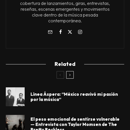
cobertura de lanzamientos, giras, entrevistas,
reseñas, escenas emergentes y movimientos
clave dentro de la música pesada
contemporánea.
Related
Línea Áspera: “México reavivó mi pasión
por la música”
El peso emocional de sentirse vulnerable
— Entrevista con Taylor Momsen de The
Pretty Reckless