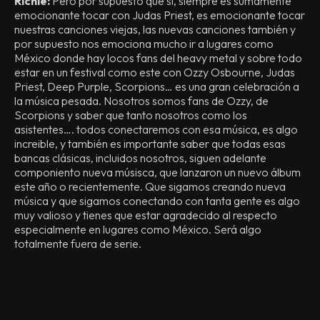
Richie:
Pero por supuesto que sí, siempre es sumamente
emocionante tocar con Judas Priest, es emocionante tocar
nuestras canciones viejas, las nuevas canciones también y
por supuesto nos emociona mucho ir a lugares como
México donde hay locos fans del heavy metal y sobre todo
estar en un festival como este con Ozzy Osbourne, Judas
Priest, Deep Purple, Scorpions… es una gran celebración a
la música pesada. Nosotros somos fans de Ozzy, de
Scorpions y saber que tanto nosotros como los
asistentes…. todos conectaremos con esa música, es algo
increible, y también es importante saber que todas esas
bancas clásicas, incluidos nosotros, siguen adelante
componiento nueva músisca, que lanzaron un nuevo álbum
este año o recientemente. Que sigamos creando nueva
música y que sigamos conectando con tanta gente es algo
muy valioso y tienes que estar agradecido al respecto
especialmente en lugares como México. Será algo
totalmente fuera de serie.