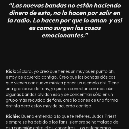
“Las nuevas bandas no están haciendo
dinero de esto, no lo hacen por salir en
la radio. Lo hacen por que lo aman y así
es como surgen las cosas
emocionantes.”
Rick:
Sí claro, yo creo que tienes un muy buen punto ahí,
estoy de acuerdo contigo. Creo que las bandas clásicas
que vienen con nueva música ponen un ejemplo ahí. Tiene
una gran base de fans, y quieren conectar con más aún,
algunas bandas olvidan eso y se concentran sólo en un
grupo más reducido de fans, creo lo pones de una forma
distinta pero estoy muy de acuerdo contigo.
Richie:
Bueno entiendo a lo que te refieres. Judas Priest
siempre se ha debido a los fans, siempre se ha tratado de
esa conexión entre ellos y nosotros. Los entendemos