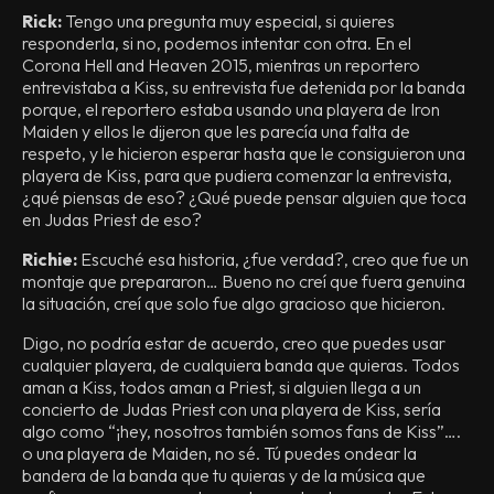
Rick:
Tengo una pregunta muy especial, si quieres
responderla, si no, podemos intentar con otra. En el
Corona Hell and Heaven 2015, mientras un reportero
entrevistaba a Kiss, su entrevista fue detenida por la banda
porque, el reportero estaba usando una playera de Iron
Maiden y ellos le dijeron que les parecía una falta de
respeto, y le hicieron esperar hasta que le consiguieron una
playera de Kiss, para que pudiera comenzar la entrevista,
¿qué piensas de eso? ¿Qué puede pensar alguien que toca
en Judas Priest de eso?
Richie:
Escuché esa historia, ¿fue verdad?, creo que fue un
montaje que prepararon… Bueno no creí que fuera genuina
la situación, creí que solo fue algo gracioso que hicieron.
Digo, no podría estar de acuerdo, creo que puedes usar
cualquier playera, de cualquiera banda que quieras. Todos
aman a Kiss, todos aman a Priest, si alguien llega a un
concierto de Judas Priest con una playera de Kiss, sería
algo como “¡hey, nosotros también somos fans de Kiss”….
o una playera de Maiden, no sé. Tú puedes ondear la
bandera de la banda que tu quieras y de la música que