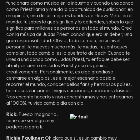
funcionara como músico en la industria y cuando una banda
como Priest llama y me da la oportunidad de audicionar, en
mi opinión, una de las mejores bandas de Heavy Metal en el
mundo, tú sabes lo que significa y lo defiendes, sabes lo que
significa para millones de personas en todo el mundo. Crecí
con la música de Judas Priest, conocí que era un deber, una
gran responsabilidad. Obvio, todo cambia, en un nivel
personal, te mueves mucho más, te mudas, tus enfoques
cambian, todo cambia, es lo que trato de decir. Cuando te
unes a una banda como Judas Priest, tu enfoque debe ser
al mil por ciento en Judas Priest y eso es genial,
creativamente. Personalmente, es algo grandioso
centrarse en algo así, es el mejor escenario posible,
recorrer el mundo, conocer bellos fans y hermosos países,
hermosas canciones , viejas canciones, canciones clásicas.
Nos encanta hacerlo y nos concentramos y nos enfocamos
al 1000%, tu vida cambia día con día.
Rick:
Puedo imaginarlo,
tiene que ser algo muy
poderoso para ti.
Richie Faulkner:
Oh claro que sí, es un cambio muy