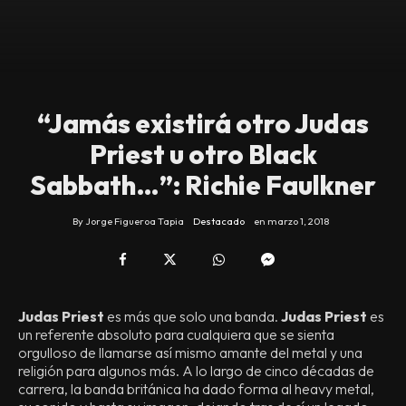
“Jamás existirá otro Judas
Priest u otro Black
Sabbath…”: Richie Faulkner
By
Jorge Figueroa Tapia
Destacado
en
marzo 1, 2018
Judas Priest
es más que solo una banda.
Judas Priest
es
un referente absoluto para cualquiera que se sienta
orgulloso de llamarse así mismo amante del metal y una
religión para algunos más. A lo largo de cinco décadas de
carrera, la banda británica ha dado forma al heavy metal,