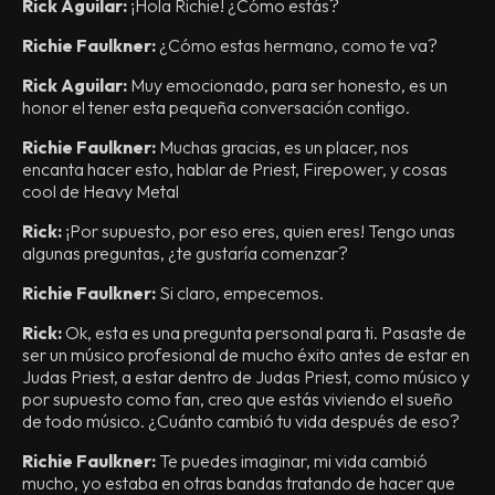
Rick Aguilar:
¡Hola Richie! ¿Cómo estás?
Richie Faulkner:
¿Cómo estas hermano, como te va?
Rick Aguilar:
Muy emocionado, para ser honesto, es un
honor el tener esta pequeña conversación contigo.
Richie Faulkner:
Muchas gracias, es un placer, nos
encanta hacer esto, hablar de Priest, Firepower, y cosas
cool de Heavy Metal
Rick:
¡Por supuesto, por eso eres, quien eres! Tengo unas
algunas preguntas, ¿te gustaría comenzar?
Richie Faulkner:
Si claro, empecemos.
Rick:
Ok, esta es una pregunta personal para ti. Pasaste de
ser un músico profesional de mucho éxito antes de estar en
Judas Priest, a estar dentro de Judas Priest, como músico y
por supuesto como fan, creo que estás viviendo el sueño
de todo músico. ¿Cuánto cambió tu vida después de eso?
Richie Faulkner:
Te puedes imaginar, mi vida cambió
mucho, yo estaba en otras bandas tratando de hacer que