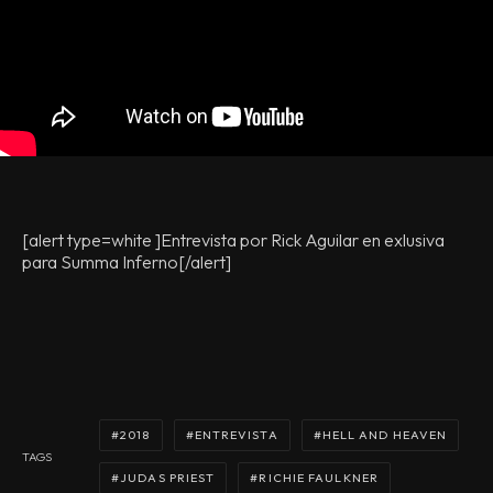
[alert type=white ]Entrevista por Rick Aguilar en exlusiva
para Summa Inferno[/alert]
2018
ENTREVISTA
HELL AND HEAVEN
TAGS
JUDAS PRIEST
RICHIE FAULKNER