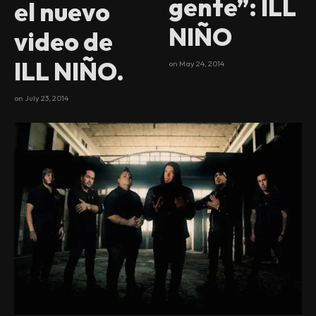
gente”: ILL
el nuevo
NIÑO
video de
ILL NIÑO.
on
May 24, 2014
on
July 23, 2014