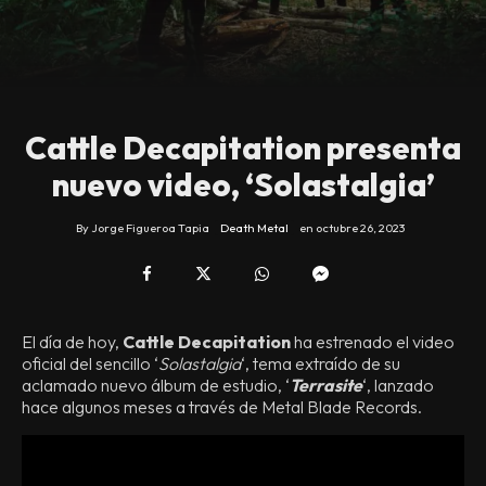
Cattle Decapitation presenta
nuevo video, ‘Solastalgia’
By
Jorge Figueroa Tapia
Death Metal
en
octubre 26, 2023
El día de hoy,
Cattle Decapitation
ha estrenado el video
oficial del sencillo ‘
Solastalgia
‘, tema extraído de su
aclamado nuevo álbum de estudio, ‘
Terrasite
‘, lanzado
hace algunos meses a través de Metal Blade Records.