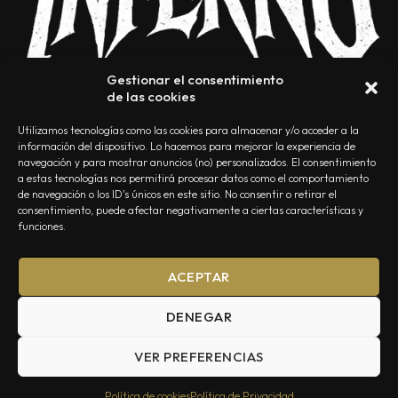
Gestionar el consentimiento
de las cookies
Utilizamos tecnologías como las cookies para almacenar y/o acceder a la
información del dispositivo. Lo hacemos para mejorar la experiencia de
navegación y para mostrar anuncios (no) personalizados. El consentimiento
a estas tecnologías nos permitirá procesar datos como el comportamiento
NOSOTROS
CONTACTO
EDITORIAL
POLÍTICA DE PRIVACIDAD
de navegación o los ID's únicos en este sitio. No consentir o retirar el
consentimiento, puede afectar negativamente a ciertas características y
POLÍTICA DE COOKIES
TÉRMINOS Y CONDICIONES
funciones.
ACEPTAR
DENEGAR
VER PREFERENCIAS
Summa Inferno — Todos los Derechos Reservados © 2026
Política de cookies
Política de Privacidad