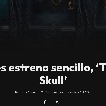
 estrena sencillo, ‘
Skull’
By
Jorge Figueroa Tapia
New
en
noviembre 5, 2024