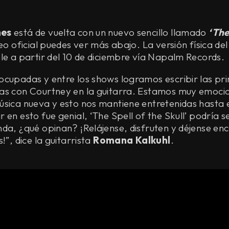
hes
está de vuelta con un nuevo sencillo llamado
‘The
deo oficial puedes ver más abajo. La versión física del
le a partir del 10 de diciembre vía Napalm Records.
ocupadas y entre los shows logramos escribir las pr
as con Courtney en la guitarra. Estamos muy emoci
úsica nueva y esto nos mantiene entretenidas hasta 
 en esto fue genial, ‘The Spell of the Skull’ podría 
da, ¿qué opinan? ¡Relájense, disfruten y déjense en
!”, dice la guitarrista
Romana Kalkuhl
.