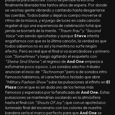
finalmente liberada tras tantos años de espera. Por donde
se vea hay gente vibrando y cantando hasta desgarrarse
las cuerdas. Todos bailan y dejan su cuerpo moverse al
ritmo de la música, y el juego de luces en cada canción
regalan al ojo una experiencia de celebración total que
jamás se borrará de la mente.
“Traum frau”
y
“Second
Voice”
van siendo ejecutadas y aunque
Steve
intenta
engañarnos con que es la última canción, la verdad es que
todos sabemos no es así y la mentira no surte ningún
efecto. Pero es real que el final si va acercándose y primero
con
“Sometimes”
y luego agitando el esqueleto con
“Steine Sind Steine”;
el regreso de
And One
empieza a
esfumarse poco a poco. Los sonidos
electro-tribales
anuncian el inicio de
“Technoman”
pero si de sonidos intro
famosos hablamos, el característico teclado que abre
“Military Fashion Show”
sube las pulsaciones al infinito en
El
Plaza
con el que es sin duda uno de los temas más
famosos y esperados por la fanaticada de
And One.
Estas
pulsaciones se mantendrían oscilando en la atmósfera
hasta el final con
“Shouts Of Joy”;
que con un apoteósico
iluminado final del escenario con los colores de nuestra
bandera sería el marco perfecto para que
And One
se