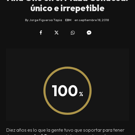
único e irrepetible
By
Jorge Figueroa Tapia
EBM
en
septiembre 18, 2018
100
Diez años es lo que la gente tuvo que soportar para tener