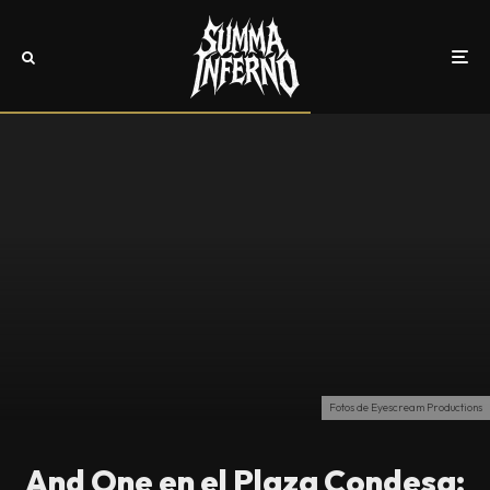
Fotos de Eyescream Productions
And One en el Plaza Condesa: