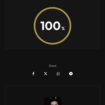
100
Share