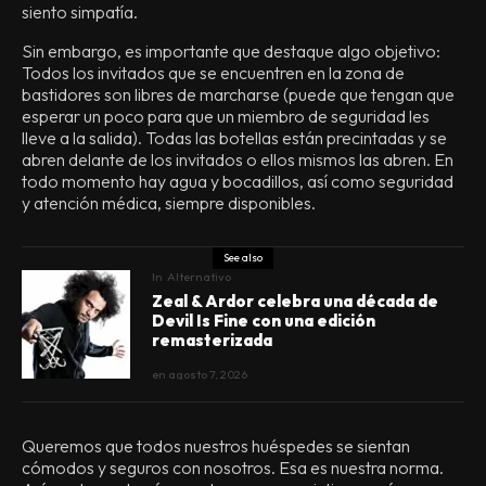
siento simpatía.
Sin embargo, es importante que destaque algo objetivo:
Todos los invitados que se encuentren en la zona de
bastidores son libres de marcharse (puede que tengan que
esperar un poco para que un miembro de seguridad les
lleve a la salida). Todas las botellas están precintadas y se
abren delante de los invitados o ellos mismos las abren. En
todo momento hay agua y bocadillos, así como seguridad
y atención médica, siempre disponibles.
See also
In
Alternativo
Zeal & Ardor celebra una década de
Devil Is Fine con una edición
remasterizada
en
agosto 7, 2026
Queremos que todos nuestros huéspedes se sientan
cómodos y seguros con nosotros. Esa es nuestra norma.