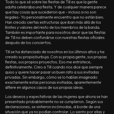
Todo lo que sé sobre las fiestas de Till es que la gente
adulta celebraba una fiesta. Y de cualquier manera parece
que hay cosas que sucedieron que – incluso si no son
ilegales- Yo personalmente encuentro que no están bien.
Han crecido ciertas estructuras que iban más allá de los
límites y valores del resto de los miembros de la banda.
También es importante para nosotros decir que las fiestas
de Till no deben confundirse con nuestras fiestas oficiales
después de los conciertos.
Till se ha distanciado de nosotros en los últimos años y ha
creado su propia burbuja. Con su propia gente, sus propias
fiestas, sus propios proyectos. Eso me entristece,
definitivamente. Creo a Till cuando nos dice que siempre
quiso y quiere hacer pasar un buen rato a sus invitadas
privadas. Sin embargo, cómo se lo habían imaginado
exactamente estas personas invitadas, aparentemente
difiere en algunos casos de sus propias ideas.
Los deseos y expectativas de las mujeres que ahora se han
presentado probablemente no se cumplieron. Según sus
declaraciones, se sintieron incómodas, al borde de una
situación que ya no podían controlar. Lo siento por ellas y