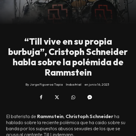
“Till vive en su propia
burbuja”, Cristoph Schneider
habla sobre la polémida de
Rammstein
By
Jorge Figueroa Tapia
Industrial
en
junio 16, 2023
El baterista de
Rammstein
,
Christoph Schneider
ha
hablado sobre la reciente polémica que ha caido sobre su
banda por los supuestos abusos sexuales de los que se
acusa al cantante Till Lindemann.