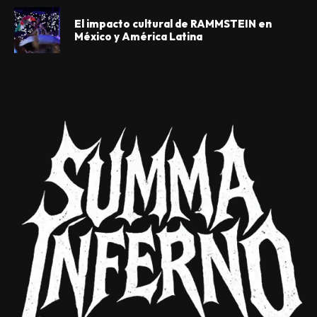
El impacto cultural de RAMMSTEIN en
México y América Latina