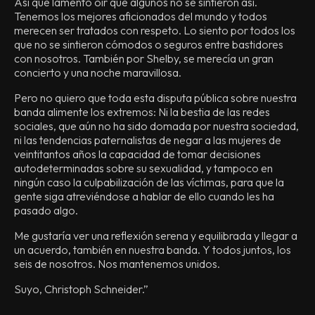
Así que lamento oír que algunos no se sintieron así.
Tenemos los mejores aficionados del mundo y todos
merecen ser tratados con respeto. Lo siento por todos los
que no se sintieron cómodos o seguros entre bastidores
con nosotros. También por Shelby, se merecía un gran
concierto y una noche maravillosa.
Pero no quiero que toda esta disputa pública sobre nuestra
banda alimente los extremos: Ni la bestia de las redes
sociales, que aún no ha sido domada por nuestra sociedad,
ni las tendencias paternalistas de negar a las mujeres de
veintitantos años la capacidad de tomar decisiones
autodeterminadas sobre su sexualidad, y tampoco en
ningún caso la culpabilización de las víctimas, para que la
gente siga atreviéndose a hablar de ello cuando les ha
pasado algo.
Me gustaría ver una reflexión serena y equilibrada y llegar a
un acuerdo, también en nuestra banda. Y todos juntos, los
seis de nosotros. Nos mantenemos unidos.
Suyo, Christoph Schneider.”