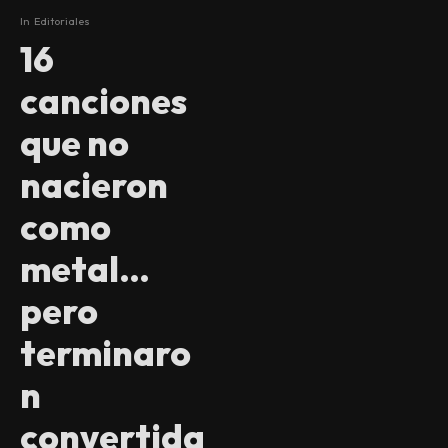
In
Editoriales
16
canciones
que no
nacieron
como
metal…
pero
terminaro
n
convertida