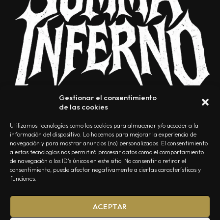
Gestionar el consentimiento
de las cookies
Utilizamos tecnologías como las cookies para almacenar y/o acceder a la
información del dispositivo. Lo hacemos para mejorar la experiencia de
navegación y para mostrar anuncios (no) personalizados. El consentimiento
a estas tecnologías nos permitirá procesar datos como el comportamiento
NOSOTROS
CONTACTO
EDITORIAL
POLÍTICA DE PRIVACIDAD
de navegación o los ID's únicos en este sitio. No consentir o retirar el
consentimiento, puede afectar negativamente a ciertas características y
POLÍTICA DE COOKIES
TÉRMINOS Y CONDICIONES
funciones.
ACEPTAR