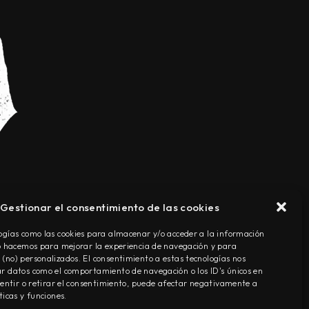
Gestionar el consentimiento de las cookies
TÉRMINOS Y CONDICIONES
ogías como las cookies para almacenar y/o acceder a la información
Lo hacemos para mejorar la experiencia de navegación y para
(no) personalizados. El consentimiento a estas tecnologías nos
r datos como el comportamiento de navegación o los ID's únicos en
nsentir o retirar el consentimiento, puede afectar negativamente a
ticas y funciones.