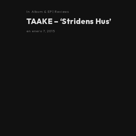
In
Album & EP | Reviews
TAAKE – ‘Stridens Hus’
en
enero 7, 2015