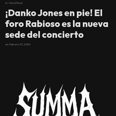
In
Hard Rock
¡Danko Jones en pie! El
foro Rabioso es la nueva
sede del concierto
en
febrero 10, 2024