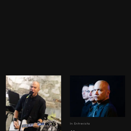
In
Entrevista