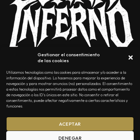
Gestionar el consentimiento
de las cookies
Utilizamos tecnologías como las cookies para almacenar y/o acceder a la
información del dispositivo. Lo hacemos para mejorar la experiencia de
navegación y para mostrar anuncios (no) personalizados. El consentimiento
a estas tecnologías nos permitirá procesar datos como el comportamiento
NOSOTROS
CONTACTO
EDITORIAL
POLÍTICA DE PRIVACIDAD
de navegación o los ID's únicos en este sitio. No consentir o retirar el
consentimiento, puede afectar negativamente a ciertas características y
POLÍTICA DE COOKIES
TÉRMINOS Y CONDICIONES
funciones.
ACEPTAR
DENEGAR