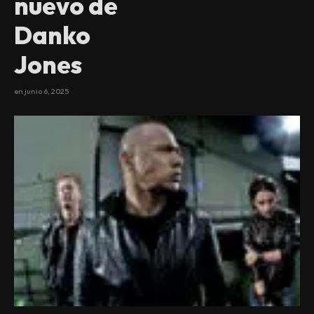
nuevo de
Danko
Jones
en
junio 6, 2025