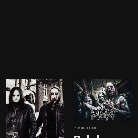
In
Black Metal