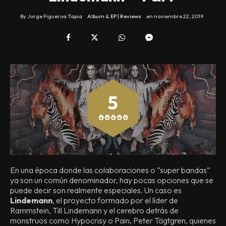
By
Jorge Figueroa Tapia
Album & EP | Reviews
en
noviembre 22, 2019
5
En una época donde las colaboraciones o “super bandas”
ya son un común denominador, hay pocas opciones que se
puede decir son realmente especiales. Un caso es
Lindemann
, el proyecto formado por el líder de
Rammstein, Till Lindemann y el cerebro detrás de
monstruos como Hypocrisy o Pain, Peter Tägtgren, quienes