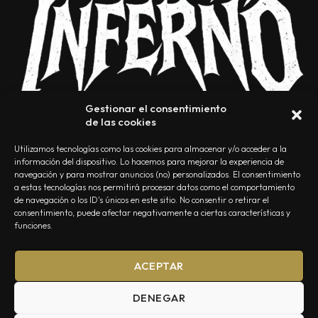
Gestionar el consentimiento
de las cookies
Utilizamos tecnologías como las cookies para almacenar y/o acceder a la
información del dispositivo. Lo hacemos para mejorar la experiencia de
navegación y para mostrar anuncios (no) personalizados. El consentimiento
a estas tecnologías nos permitirá procesar datos como el comportamiento
NOSOTROS
CONTACTO
EDITORIAL
POLÍTICA DE PRIVACIDAD
de navegación o los ID's únicos en este sitio. No consentir o retirar el
consentimiento, puede afectar negativamente a ciertas características y
POLÍTICA DE COOKIES
TÉRMINOS Y CONDICIONES
funciones.
ACEPTAR
DENEGAR