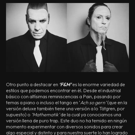
Otro punto a destacar en
‘F&M’
es la enorme variedad de
estilos que podemos encontrar en él. Desde el industrial
básico con altísimas reminiscencias a Pain, pasando por
temas a piano o incluso el tango en ‘
Ach so gern’
(que en la
versión deluxe también tiene una versión a lo Tätgren, por
supuesto) o
‘Mathematik’
de la cual ya conociamos una
versión llena de puro trap. Este duo no ha temido en ningún
momento experimentar con diversos sonidos para crear
algo especial y distinto y para nuestra suerte lo han logrado