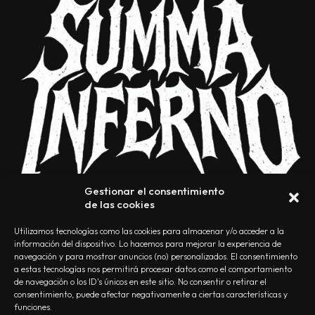
Gestionar el consentimiento
de las cookies
Utilizamos tecnologías como las cookies para almacenar y/o acceder a la
información del dispositivo. Lo hacemos para mejorar la experiencia de
navegación y para mostrar anuncios (no) personalizados. El consentimiento
a estas tecnologías nos permitirá procesar datos como el comportamiento
NOSOTROS
CONTACTO
EDITORIAL
POLÍTICA DE PRIVACIDAD
de navegación o los ID's únicos en este sitio. No consentir o retirar el
consentimiento, puede afectar negativamente a ciertas características y
POLÍTICA DE COOKIES
TÉRMINOS Y CONDICIONES
funciones.