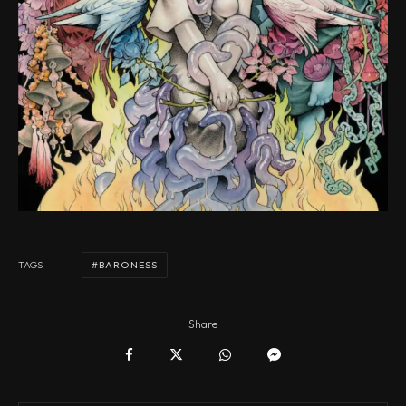
BARONESS
TAGS
Share