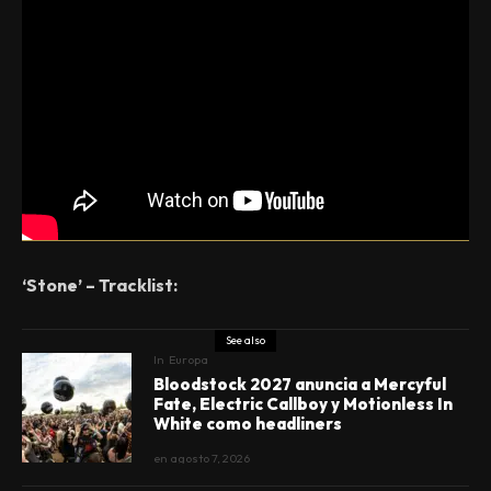
‘Stone’ – Tracklist:
See also
In
Europa
Bloodstock 2027 anuncia a Mercyful
Fate, Electric Callboy y Motionless In
White como headliners
en
agosto 7, 2026