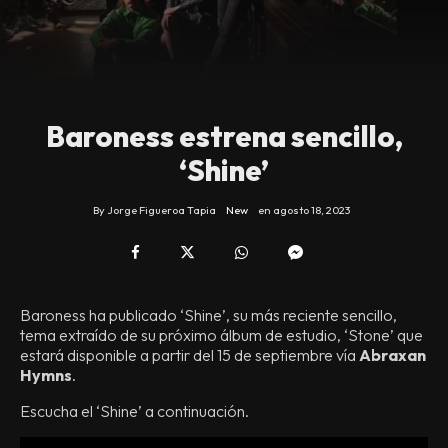
Baroness estrena sencillo,
‘Shine’
By
Jorge Figueroa Tapia
New
en
agosto 18, 2023
Baroness ha publicado ‘Shine’, su más reciente sencillo,
tema extraído de su próximo álbum de estudio, ‘Stone’ que
estará disponible a partir del 15 de septiembre vía
Abraxan
Hymns
.
Escucha el ‘Shine’ a continuación.