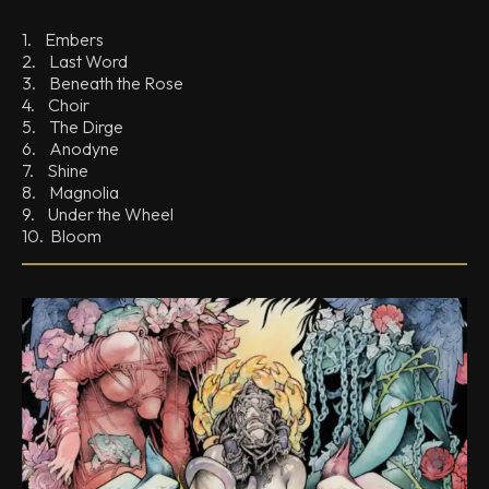
1. Embers
2. Last Word
3. Beneath the Rose
4. Choir
5. The Dirge
6. Anodyne
7. Shine
8. Magnolia
9. Under the Wheel
10. Bloom