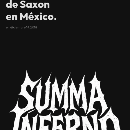
de Saxon
en México.
en
diciembre 19, 2018