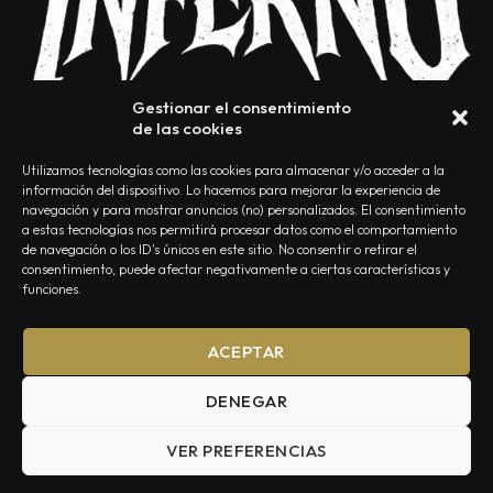
Gestionar el consentimiento
de las cookies
Utilizamos tecnologías como las cookies para almacenar y/o acceder a la
información del dispositivo. Lo hacemos para mejorar la experiencia de
navegación y para mostrar anuncios (no) personalizados. El consentimiento
a estas tecnologías nos permitirá procesar datos como el comportamiento
NOSOTROS
CONTACTO
EDITORIAL
POLÍTICA DE PRIVACIDAD
de navegación o los ID's únicos en este sitio. No consentir o retirar el
consentimiento, puede afectar negativamente a ciertas características y
POLÍTICA DE COOKIES
TÉRMINOS Y CONDICIONES
funciones.
ACEPTAR
DENEGAR
VER PREFERENCIAS
Summa Inferno — Todos los Derechos Reservados © 2026