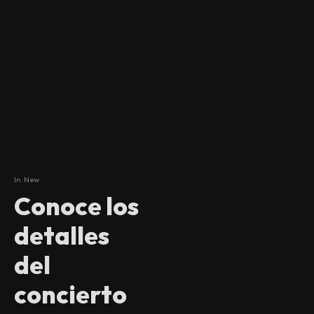
In
New
Conoce los
detalles
del
concierto