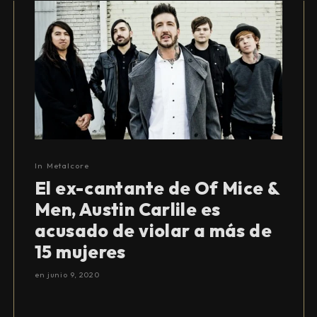
In
Metalcore
El ex-cantante de Of Mice &
Men, Austin Carlile es
acusado de violar a más de
15 mujeres
en
junio 9, 2020