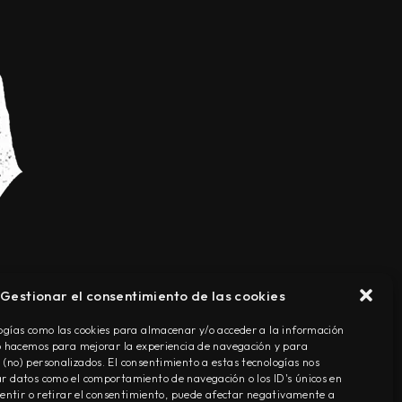
Gestionar el consentimiento de las cookies
TÉRMINOS Y CONDICIONES
ogías como las cookies para almacenar y/o acceder a la información
Lo hacemos para mejorar la experiencia de navegación y para
(no) personalizados. El consentimiento a estas tecnologías nos
r datos como el comportamiento de navegación o los ID's únicos en
nsentir o retirar el consentimiento, puede afectar negativamente a