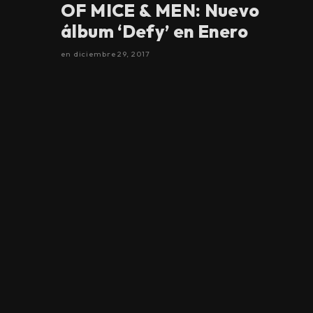
OF MICE & MEN: Nuevo
álbum ‘Defy’ en Enero
en
diciembre 29, 2017