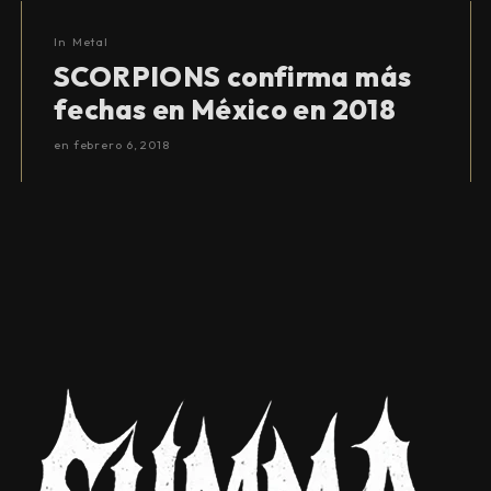
In
Metal
SCORPIONS confirma más
fechas en México en 2018
en
febrero 6, 2018