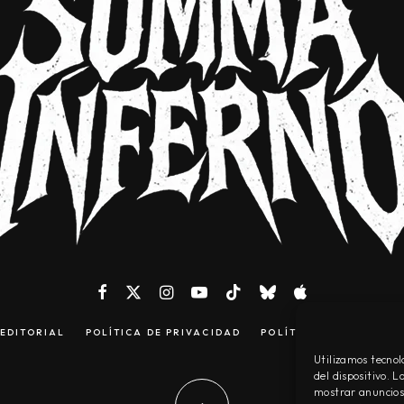
EDITORIAL
POLÍTICA DE PRIVACIDAD
POLÍTICA DE COOKIES
Utilizamos tecnol
del dispositivo. 
mostrar anuncios 