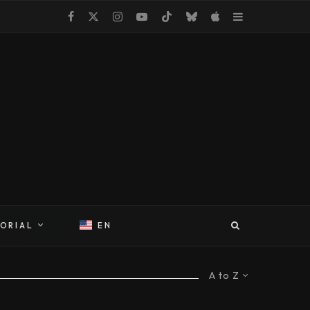
TORIAL
EN
A to Z