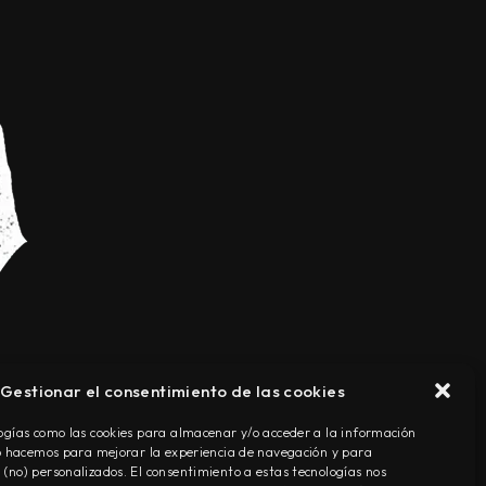
Gestionar el consentimiento de las cookies
TÉRMINOS Y CONDICIONES
ogías como las cookies para almacenar y/o acceder a la información
Lo hacemos para mejorar la experiencia de navegación y para
(no) personalizados. El consentimiento a estas tecnologías nos