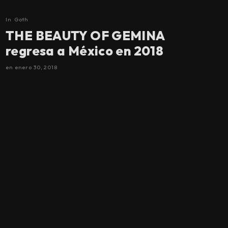
In
Goth
THE BEAUTY OF GEMINA
regresa a México en 2018
en
enero 30, 2018