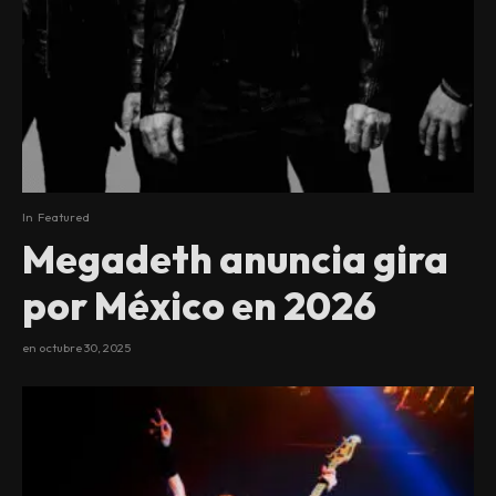
In
Featured
Megadeth anuncia gira
por México en 2026
en
octubre 30, 2025