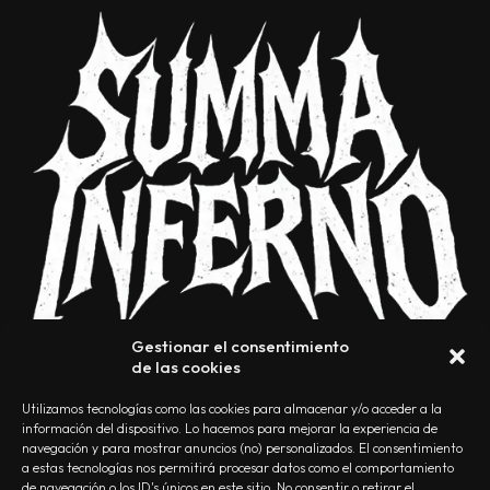
Gestionar el consentimiento
de las cookies
Utilizamos tecnologías como las cookies para almacenar y/o acceder a la
información del dispositivo. Lo hacemos para mejorar la experiencia de
navegación y para mostrar anuncios (no) personalizados. El consentimiento
a estas tecnologías nos permitirá procesar datos como el comportamiento
NOSOTROS
CONTACTO
EDITORIAL
POLÍTICA DE PRIVACIDAD
de navegación o los ID's únicos en este sitio. No consentir o retirar el