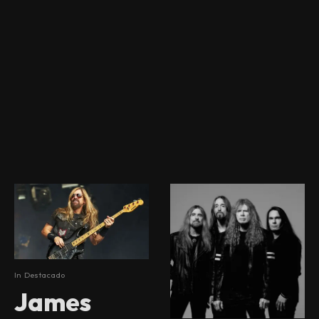
In
Destacado
James