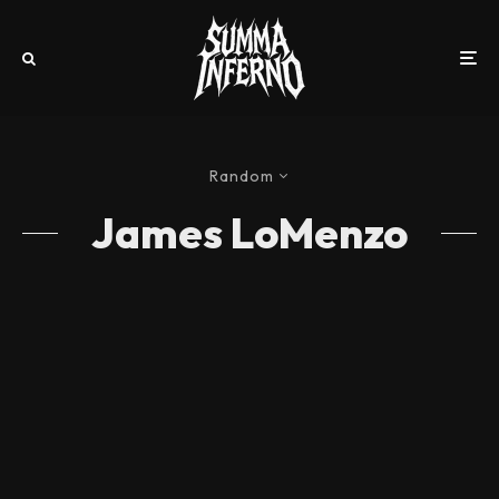
Random
James LoMenzo