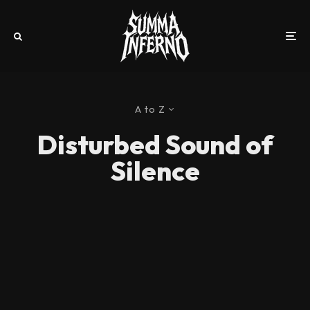
A to Z
Disturbed Sound of
Silence