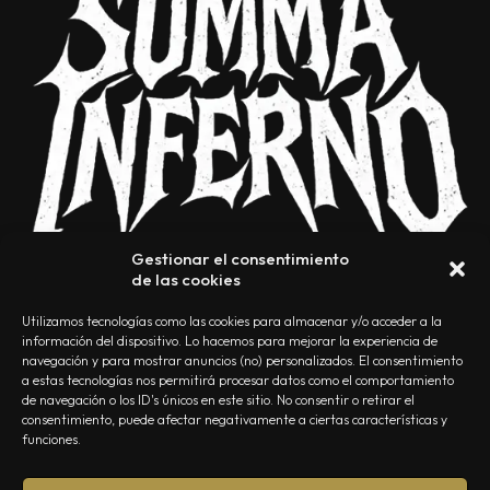
Gestionar el consentimiento
de las cookies
Utilizamos tecnologías como las cookies para almacenar y/o acceder a la
información del dispositivo. Lo hacemos para mejorar la experiencia de
navegación y para mostrar anuncios (no) personalizados. El consentimiento
a estas tecnologías nos permitirá procesar datos como el comportamiento
NOSOTROS
CONTACTO
EDITORIAL
POLÍTICA DE PRIVACIDAD
de navegación o los ID's únicos en este sitio. No consentir o retirar el
consentimiento, puede afectar negativamente a ciertas características y
POLÍTICA DE COOKIES
TÉRMINOS Y CONDICIONES
funciones.