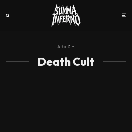
A to Z
Death Cult