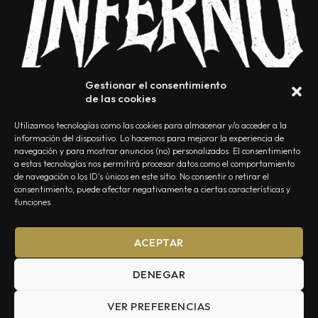
Gestionar el consentimiento
de las cookies
Utilizamos tecnologías como las cookies para almacenar y/o acceder a la
información del dispositivo. Lo hacemos para mejorar la experiencia de
navegación y para mostrar anuncios (no) personalizados. El consentimiento
a estas tecnologías nos permitirá procesar datos como el comportamiento
NOSOTROS
CONTACTO
EDITORIAL
POLÍTICA DE PRIVACIDAD
de navegación o los ID's únicos en este sitio. No consentir o retirar el
consentimiento, puede afectar negativamente a ciertas características y
POLÍTICA DE COOKIES
TÉRMINOS Y CONDICIONES
funciones.
ACEPTAR
DENEGAR
VER PREFERENCIAS