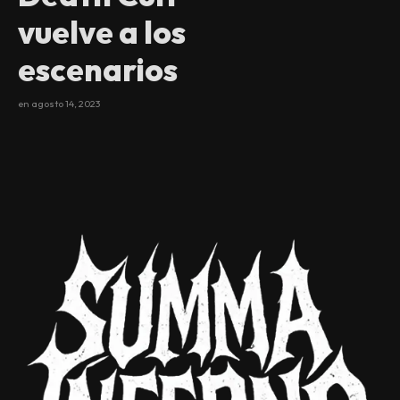
vuelve a los
escenarios
en
agosto 14, 2023