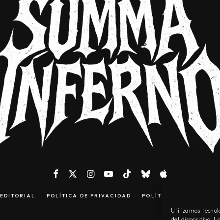
EDITORIAL
POLÍTICA DE PRIVACIDAD
POLÍTICA DE COOKIES
Utilizamos tecnol
del dispositivo. 